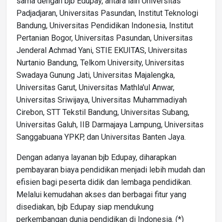
sama dengan bjb Edupay, antara lain Universitas
Padjadjaran, Universitas Pasundan, Institut Teknologi
Bandung, Universitas Pendidikan Indonesia, Institut
Pertanian Bogor, Universitas Pasundan, Universitas
Jenderal Achmad Yani, STIE EKUITAS, Universitas
Nurtanio Bandung, Telkom University, Universitas
Swadaya Gunung Jati, Universitas Majalengka,
Universitas Garut, Universitas Mathla'ul Anwar,
Universitas Sriwijaya, Universitas Muhammadiyah
Cirebon, STT Tekstil Bandung, Universitas Subang,
Universitas Galuh, IIB Darmajaya Lampung, Universitas
Sanggabuana YPKP, dan Universitas Banten Jaya.
Dengan adanya layanan bjb Edupay, diharapkan
pembayaran biaya pendidikan menjadi lebih mudah dan
efisien bagi peserta didik dan lembaga pendidikan.
Melalui kemudahan akses dan berbagai fitur yang
disediakan, bjb Edupay siap mendukung
perkembangan dunia pendidikan di Indonesia. (*)