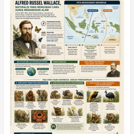
Jumat, 17 Jul 2026 22:30
DAERAH
Astra Motor Kalimantan Timur 2 Dukung
Mahasiswa Samarinda dalam Astra
Honda SDGs Future Leaders 2026
Jumat, 10 Jul 2026 19:01