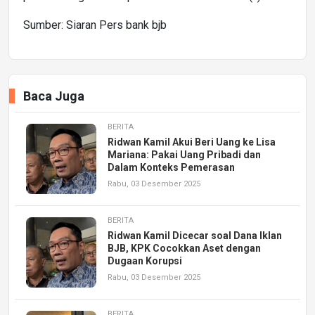
Sumber: Siaran Pers bank bjb
Baca Juga
BERITA
Ridwan Kamil Akui Beri Uang ke Lisa
Mariana: Pakai Uang Pribadi dan
Dalam Konteks Pemerasan
Rabu, 03 Desember 2025
BERITA
Ridwan Kamil Dicecar soal Dana Iklan
BJB, KPK Cocokkan Aset dengan
Dugaan Korupsi
Rabu, 03 Desember 2025
BERITA