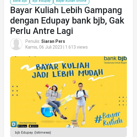
bank bjb
Bjb edupay
Bayar kuliah online
Bayar Kuliah Lebih Gampang
dengan Edupay bank bjb, Gak
Perlu Antre Lagi
Penulis:
Siaran Pers
Kamis, 06 Juli 2023 | 1.613 views
bjb Edupay. (Istimewa)