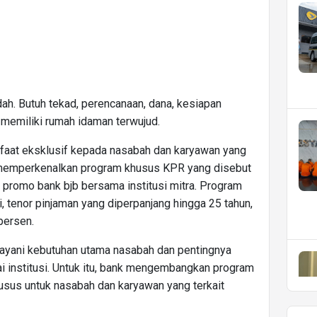
ah. Butuh tekad, perencanaan, dana, kesiapan
n memiliki rumah idaman terwujud.
faat eksklusif kepada nasabah dan karyawan yang
b memperkenalkan program khusus KPR yang disebut
promo bank bjb bersama institusi mitra. Program
 tenor pinjaman yang diperpanjang hingga 25 tahun,
persen.
ayani kebutuhan utama nasabah dan pentingnya
 institusi. Untuk itu, bank mengembangkan program
usus untuk nasabah dan karyawan yang terkait