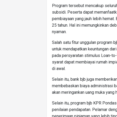
Program tersebut mencakup seluruh
subsidi. Peserta dapat memanfaat
pembiayaan yang jauh lebih hemat. 
25 tahun. Hal ini memungkinkan de
nyaman.
Salah satu fitur unggulan program 
untuk mendapatkan keuntungan dari
pada persyaratan stimulus Loan-to-
syarat dapat membiayai rumah imp
di awal.
Selain itu, bank bjb juga memberik
membebaskan biaya administrasi b
akan meringankan uang muka yang h
Selain itu, program bjb KPR Pondas
penilaian pendapatan. Pelamar deng
penerimaan pinjaman yang lebih tin