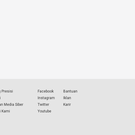
 Presisi
Facebook
Bantuan
i
Instagram
Iklan
n Media Siber
Twitter
Karir
i Kami
Youtube