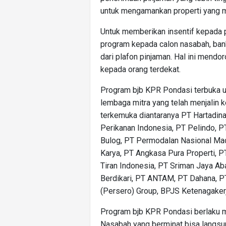
untuk mengamankan properti yang m
Untuk memberikan insentif kepada 
program kepada calon nasabah, bank
dari plafon pinjaman. Hal ini mendo
kepada orang terdekat.
Program bjb KPR Pondasi terbuka u
lembaga mitra yang telah menjalin 
terkemuka diantaranya PT Hartadina
Perikanan Indonesia, PT Pelindo, 
Bulog, PT Permodalan Nasional Mad
Karya, PT Angkasa Pura Properti, P
Tiran Indonesia, PT Sriman Jaya Ab
Berdikari, PT ANTAM, PT Dahana, PT
(Persero) Group, BPJS Ketenagake
Program bjb KPR Pondasi berlaku m
Nasabah yang berminat bisa langsu