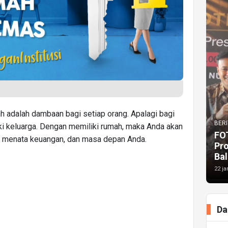
ah adalah dambaan bagi setiap orang. Apalagi bagi
BERI
ki keluarga. Dengan memiliki rumah, maka Anda akan
FO
, menata keuangan, dan masa depan Anda.
Pr
Bal
22 ja
Da