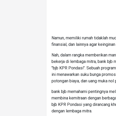
Namun, memiliki rumah tidaklah mud
finansial, dan lainnya agar keingina
Nah, dalam rangka memberikan man
bekerja di lembaga mitra, bank bj
"bjb KPR Pondasi". Sebuah program 
ini menawarkan suku bunga promosi,
potongan biaya, dan uang muka nol 
bank bjb memahami pentingnya mel
membina kemitraan dengan berbagai
bjb KPR Pondasi yang dirancang kh
dengan lembaga mitra.