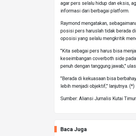
agar pers selalu hidup dan eksis, 
informasi dari berbagai platform.
Raymond mengatakan, sebagaimana d
posisi pers haruslah tidak berada d
oposisi yang selalu mengkritik men
"Kita sebagai pers harus bisa menj
keseimbangan coverboth side pada p
penuh dengan tanggung jawab," ula
"Berada di kekuasaan bisa berbahaya
lebih menjadi objektif," lanjutnya. (*)
Sumber: Aliansi Jurnalis Kutai Timur
Baca Juga