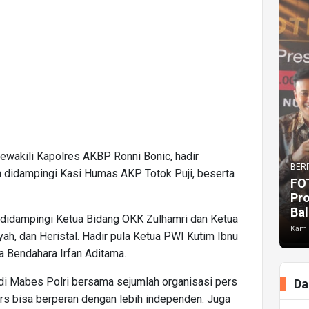
ewakili Kapolres AKBP Ronni Bonic, hadir
BERI
didampingi Kasi Humas AKP Totok Puji, beserta
FO
Pr
Bal
didampingi Ketua Bidang OKK Zulhamri dan Ketua
Kami
h, dan Heristal. Hadir pula Ketua PWI Kutim Ibnu
a Bendahara Irfan Aditama.
di Mabes Polri bersama sejumlah organisasi pers
Da
rs bisa berperan dengan lebih independen. Juga