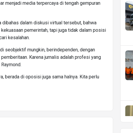
agar menjadi media terpercaya di tengah gempuran
ibahas dalam diskusi virtual tersebut, bahwa
i kekuasaan pemerintah, tapi juga tidak dalam posisi
cari kesalahan.
adi seobjektif mungkin, berindependen, dengan
emberitaan. Karena jurnalis adalah profesi yang
s Raymond.
, berada di oposisi juga sama halnya. Kita perlu