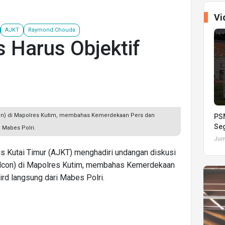
Vi
AJKT
Raymond Chouda
s Harus Objektif
con) di Mapolres Kutim, membahas Kemerdekaan Pers dan
PSM
Seg
i Mabes Polri.
Juma
alis Kutai Timur (AJKT) menghadiri undangan diskusi
vidcon) di Mapolres Kutim, membahas Kemerdekaan
ird langsung dari Mabes Polri.