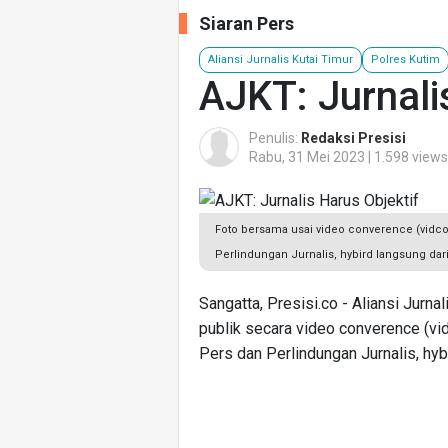
Siaran Pers
Aliansi Jurnalis Kutai Timur
Polres Kutim
AJKT: Jurnali
Penulis:
Redaksi Presisi
Rabu, 31 Mei 2023 | 1.598 views
Foto bersama usai video converence (vid
Perlindungan Jurnalis, hybird langsung dar
Sangatta, Presisi.co - Aliansi Jurn
publik secara video converence (
Pers dan Perlindungan Jurnalis, hyb