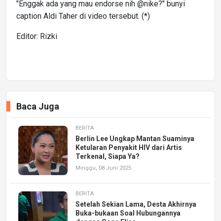
"Enggak ada yang mau endorse nih @nike?" bunyi
caption Aldi Taher di video tersebut. (*)
Editor: Rizki
Baca Juga
BERITA
Berlin Lee Ungkap Mantan Suaminya
Ketularan Penyakit HIV dari Artis
Terkenal, Siapa Ya?
Minggu, 08 Juni 2025
BERITA
Setelah Sekian Lama, Desta Akhirnya
Buka-bukaan Soal Hubungannya