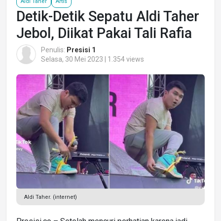
Aldi Taher
Artis
Detik-Detik Sepatu Aldi Taher
Jebol, Diikat Pakai Tali Rafia
Penulis:
Presisi 1
Selasa, 30 Mei 2023 | 1.354 views
Aldi Taher. (internet)