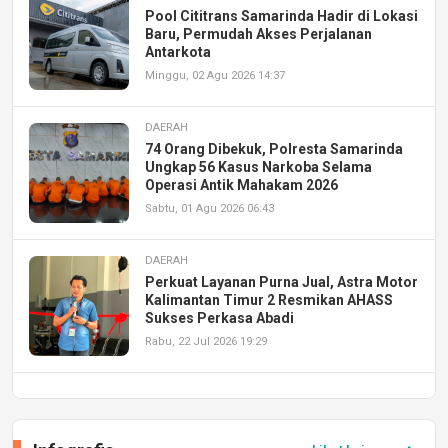
Pool Cititrans Samarinda Hadir di Lokasi
Baru, Permudah Akses Perjalanan
Antarkota
Minggu, 02 Agu 2026 14:37
DAERAH
74 Orang Dibekuk, Polresta Samarinda
Ungkap 56 Kasus Narkoba Selama
Operasi Antik Mahakam 2026
Sabtu, 01 Agu 2026 06:43
DAERAH
Perkuat Layanan Purna Jual, Astra Motor
Kalimantan Timur 2 Resmikan AHASS
Sukses Perkasa Abadi
Rabu, 22 Jul 2026 19:29
DAERAH
UPA PERKASA Universitas Mulawarman
Laksanakan Job Fair Batch II, Hadirkan