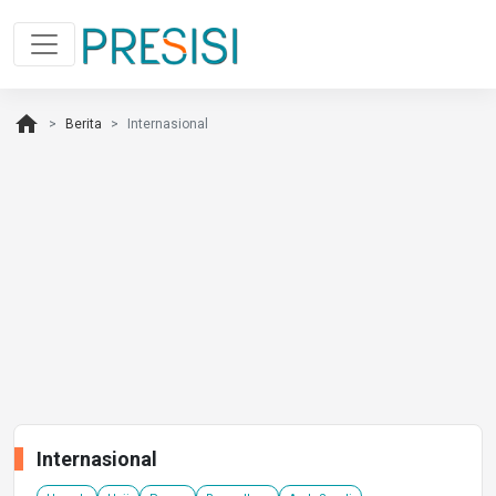
home
Berita
Internasional
Internasional