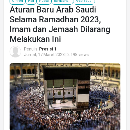
Umroh
Haji
Puasa
Ramadhan
Arab Saudi
Aturan Baru Arab Saudi
Selama Ramadhan 2023,
Imam dan Jemaah Dilarang
Melakukan Ini
Penulis:
Presisi 1
Jumat, 17 Maret 2023 | 2.198 views