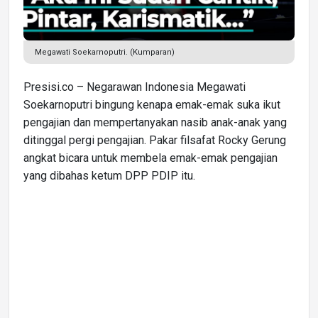
Megawati Soekarnoputri. (Kumparan)
Presisi.co – Negarawan Indonesia Megawati
Soekarnoputri bingung kenapa emak-emak suka ikut
pengajian dan mempertanyakan nasib anak-anak yang
ditinggal pergi pengajian. Pakar filsafat Rocky Gerung
angkat bicara untuk membela emak-emak pengajian
yang dibahas ketum DPP PDIP itu.