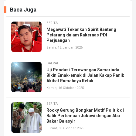
Baca Juga
BERITA
Megawati Tekankan Spirit Banteng
Petarung dalam Rakernas PDI
Perjuangan
Senin, 12 Januari 2026
DAERAH
Uji Pondasi Terowongan Samarinda
Bikin Emak-emak di Jalan Kakap Panik
Akibat Rumahnya Retak
Kamis, 16 Oktober 2025
BERITA
Rocky Gerung Bongkar Motif Politik di
Balik Pertemuan Jokowi dengan Abu
Bakar Ba'asyir
Jumat, 03 Oktober 2025