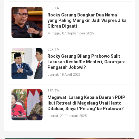
BERITA
Rocky Gerung Bongkar Dua Nama
yang Paling Mungkin Jadi Wapres Jika
Gibran Diganti
Minggu, 07 September 2025
BERITA
Rocky Gerung Bilang Prabowo Sulit
Lakukan Reshuffle Menteri, Gara-gara
Pengaruh Jokowi?
Jumat, 18 April 2025
BERITA
Megawati Larang Kepala Daerah PDIP
Ikut Retreat di Magelang Usai Hasto
Ditahan, Sinyal 'Perang' ke Prabowo?
Jumat, 21 Februari 2025