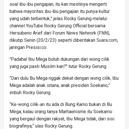
soal ibu-ibu pengajian, itu kan mestinya mengerti
bahwa mayoritas ibu-ibu pengajian itu punya kultur
yang udah terbentuk,” jelas Rocky Gerung melalui
channel YouTube Rocky Gerung Official bersama
Hersubeno Arief dari Forum News Network (FNN),
dikutip Senin (20/2/23) seperti diberitakan
Suara.com
,
jaringan Presisi.co.
"Padahal Ibu Mega butuh dukungan dari wong cilik
yang juga pasti Muslim kan?" tutur Rocky Gerung.
“Dari dulu Bu Mega nggak dekat dengan wong cilik, Ibu
Mega adalah anak istana, anak presiden Soekano,”
imbuh Rocky Gerung.
“Ke-wong cilik-an itu ada di Bung Karno bukan di Bu
Mega, kalau orang tanya Marhaenisme itu Soekarno
yang bergaul dengan rakyat, Ibu Mega tidak, dari sisi
biografinya,” ulas Rocky Gerung.