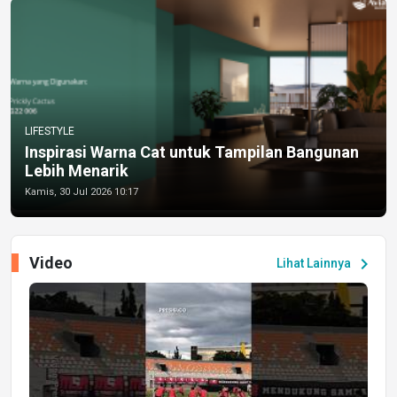
LIFESTYLE
Inspirasi Warna Cat untuk Tampilan Bangunan
Lebih Menarik
Kamis, 30 Jul 2026 10:17
Video
chevron_right
Lihat Lainnya