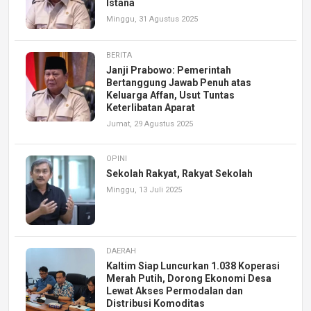
Istana
Minggu, 31 Agustus 2025
BERITA
Janji Prabowo: Pemerintah
Bertanggung Jawab Penuh atas
Keluarga Affan, Usut Tuntas
Keterlibatan Aparat
Jumat, 29 Agustus 2025
OPINI
Sekolah Rakyat, Rakyat Sekolah
Minggu, 13 Juli 2025
DAERAH
Kaltim Siap Luncurkan 1.038 Koperasi
Merah Putih, Dorong Ekonomi Desa
Lewat Akses Permodalan dan
Distribusi Komoditas