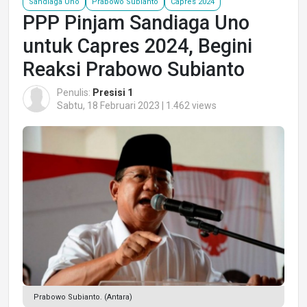
Sandiaga Uno
Prabowo Subianto
Capres 2024
PPP Pinjam Sandiaga Uno
untuk Capres 2024, Begini
Reaksi Prabowo Subianto
Penulis:
Presisi 1
Sabtu, 18 Februari 2023 | 1.462 views
Prabowo Subianto. (Antara)