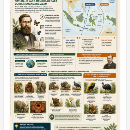
DAERAH
Astra Motor Kalimantan Timur 2 Dukung
Mahasiswa Samarinda dalam Astra
Honda SDGs Future Leaders 2026
Jumat, 10 Jul 2026 19:01