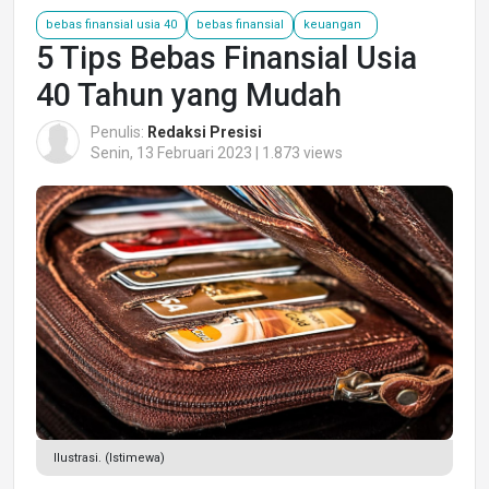
bebas finansial usia 40
bebas finansial
keuangan
5 Tips Bebas Finansial Usia
40 Tahun yang Mudah
Penulis:
Redaksi Presisi
Senin, 13 Februari 2023 | 1.873 views
Ilustrasi. (Istimewa)