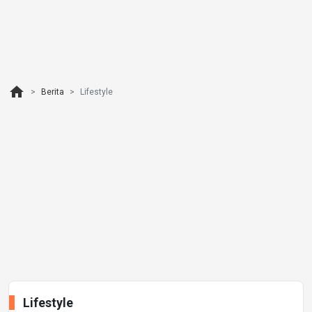
home
Berita
Lifestyle
Lifestyle