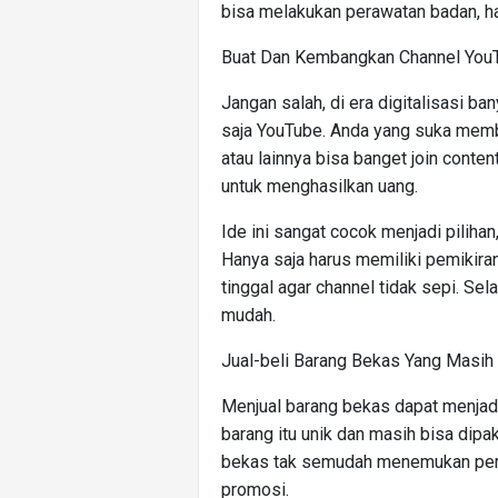
bisa melakukan perawatan badan, ha
Buat Dan Kembangkan Channel You
Jangan salah, di era digitalisasi b
saja YouTube. Anda yang suka membu
atau lainnya bisa banget join conten
untuk menghasilkan uang.
Ide ini sangat cocok menjadi piliha
Hanya saja harus memiliki pemikiran
tinggal agar channel tidak sepi. Sela
mudah.
Jual-beli Barang Bekas Yang Masih
Menjual barang bekas dapat menjadi 
barang itu unik dan masih bisa dipa
bekas tak semudah menemukan pemb
promosi.