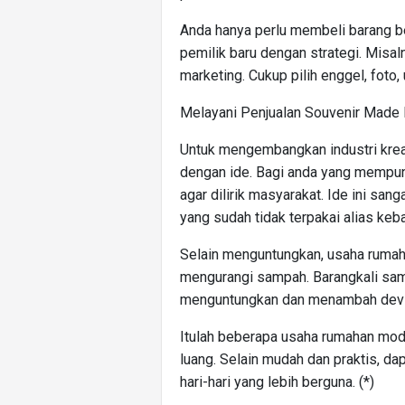
Anda hanya perlu membeli barang 
pemilik baru dengan strategi. Mis
marketing. Cukup pilih enggel, foto,
Melayani Penjualan Souvenir Made
Untuk mengembangkan industri krea
dengan ide. Bagi anda yang mempun
agar dilirik masyarakat. Ide ini s
yang sudah tidak terpakai alias keb
Selain menguntungkan, usaha rumah
mengurangi sampah. Barangkali samp
menguntungkan dan menambah dev
Itulah beberapa usaha rumahan moda
luang. Selain mudah dan praktis, da
hari-hari yang lebih berguna. (*)