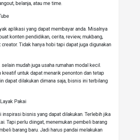
ngout, belanja, atau me time.
Tube
anyak aplikasi yang dapat membayar anda. Misalnya
at konten pendidikan, cerita, review, mukbang,
t creator. Tidak hanya hobi tapi dapat juga digunakan
n, selain mudah juga usaha rumahan modal kecil.
 kreatif untuk dapat menarik penonton dan tetap
in dapat dilakukan dimana saja, bisnis ini terbilang
 Layak Pakai
inspirasi bisnis yang dapat dilakukan. Terlebih jika
kai. Tapi perlu diingat, menemukan pembeli barang
eli barang baru. Jadi harus pandai melakukan