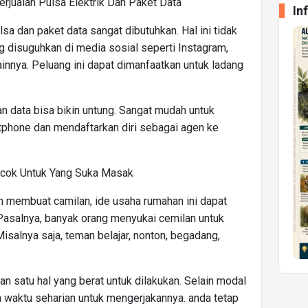
jualan Pulsa Elektrik Dan Paket Data
In
sa dan paket data sangat dibutuhkan. Hal ini tidak
g disuguhkan di media sosial seperti Instagram,
ainnya. Peluang ini dapat dimanfaatkan untuk ladang
dan data bisa bikin untung. Sangat mudah untuk
phone dan mendaftarkan diri sebagai agen ke
ocok Untuk Yang Suka Masak
membuat camilan, ide usaha rumahan ini dapat
 Pasalnya, banyak orang menyukai cemilan untuk
Misalnya saja, teman belajar, nonton, begadang,
an satu hal yang berat untuk dilakukan. Selain modal
uh waktu seharian untuk mengerjakannya. anda tetap