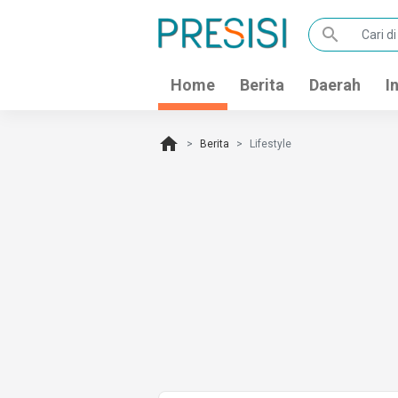
search
Home
Berita
Daerah
I
home
Berita
Lifestyle