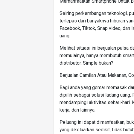
Memanfaatkan Smartphone Untuk Ber
Seiring perkembangan teknologi, pul
terlepas dari banyaknya hiburan yan
Facebook, Tiktok, Snap video, dan l
uang.
Melihat situasi ini berjualan pulsa 
memulainya, hanya membutuh smart
distributor. Simple bukan?
Berjualan Camilan Atau Makanan, C
Bagi anda yang gemar memasak dan 
dipilih sebagai solusi ladang uang.
mendampingi aktivitas sehari-hari. 
kerja, dan lainnya.
Peluang ini dapat dimanfaatkan, buk
yang dikeluarkan sedikit, tidak but