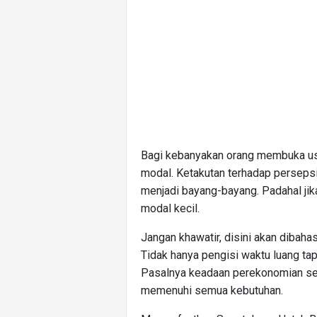
Bagi kebanyakan orang membuka usa
modal. Ketakutan terhadap perseps
menjadi bayang-bayang. Padahal ji
modal kecil.
Jangan khawatir, disini akan dibaha
Tidak hanya pengisi waktu luang tap
Pasalnya keadaan perekonomian seri
memenuhi semua kebutuhan.