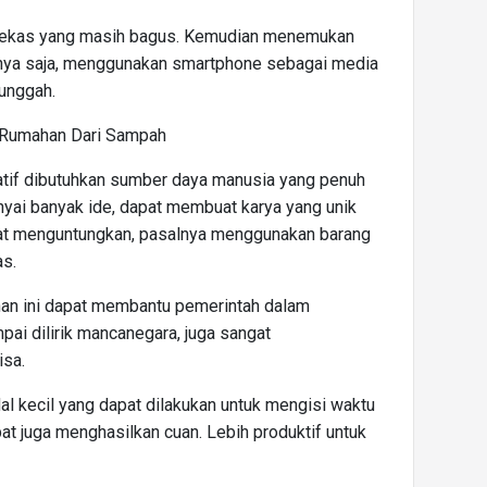
bekas yang masih bagus. Kemudian menemukan
alnya saja, menggunakan smartphone sebagai media
 unggah.
 Rumahan Dari Sampah
tif dibutuhkan sumber daya manusia yang penuh
yai banyak ide, dapat membuat karya yang unik
angat menguntungkan, pasalnya menggunakan barang
as.
an ini dapat membantu pemerintah dalam
ai dilirik mancanegara, juga sangat
isa.
l kecil yang dapat dilakukan untuk mengisi waktu
pat juga menghasilkan cuan. Lebih produktif untuk