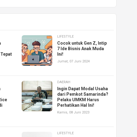
LIFESTYLE
a
Cocok untuk Gen Z, Intip
7 Ide Bisnis Anak Muda
 Tepat
Ini!
Jumat, 07 Juni 2024
DAERAH
n
Ingin Dapat Modal Usaha
dari Pemkot Samarinda?
Rice
Pelaku UMKM Harus
di
Perhatikan Hal Ini!
Kamis, 08 Juni 2023
LIFESTYLE