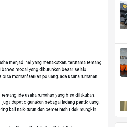
ha menjadi hal yang menakutkan, terutama tentang
i bahwa modal yang dibutuhkan besar selalu
ka bisa memanfaatkan peluang, ada usaha rumahan
s tentang ide usaha rumahan yang bisa dilakukan.
i juga dapat digunakan sebagai ladang pentik uang.
ng kali naik-turun dan pemerintah tidak mungkin