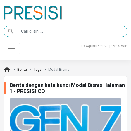
search
09 Agustus 2026 | 19:15 WIB
home
Berita
Tags
Modal Bisnis
Berita dengan kata kunci Modal Bisnis Halaman
1 - PRESISI.CO