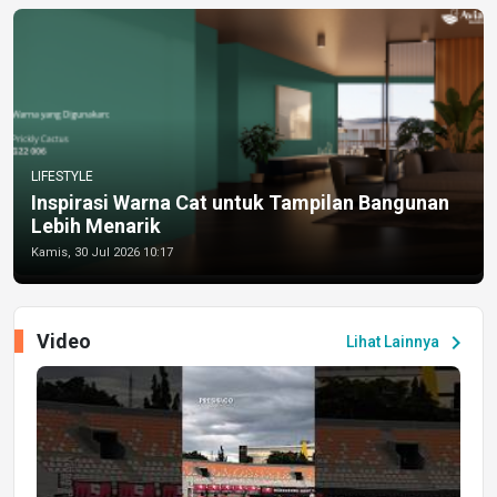
LIFESTYLE
Inspirasi Warna Cat untuk Tampilan Bangunan
Lebih Menarik
Kamis, 30 Jul 2026 10:17
Video
chevron_right
Lihat Lainnya