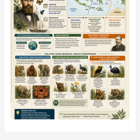
Honda SDGs Future Leaders 2026
Jumat, 10 Jul 2026 19:01