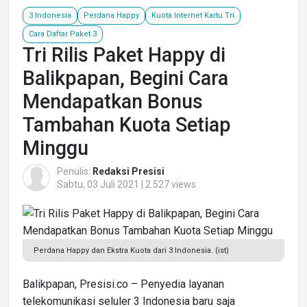
3 Indonesia
Perdana Happy
Kuota Internet Kartu Tri
Cara Daftar Paket 3
Tri Rilis Paket Happy di
Balikpapan, Begini Cara
Mendapatkan Bonus
Tambahan Kuota Setiap
Minggu
Penulis:
Redaksi Presisi
Sabtu, 03 Juli 2021 | 2.527 views
Perdana Happy dan Ekstra Kuota dari 3 Indonesia. (ist)
Balikpapan, Presisi.co – Penyedia layanan
telekomunikasi seluler 3 Indonesia baru saja