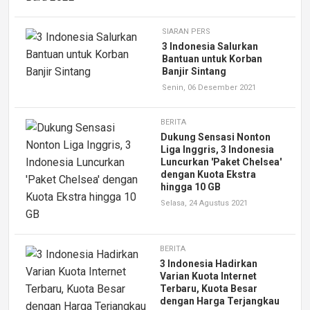
SIARAN PERS
3 Indonesia Salurkan
Bantuan untuk Korban
Banjir Sintang
Senin, 06 Desember 2021
BERITA
Dukung Sensasi Nonton
Liga Inggris, 3 Indonesia
Luncurkan 'Paket Chelsea'
dengan Kuota Ekstra
hingga 10 GB
Selasa, 24 Agustus 2021
BERITA
3 Indonesia Hadirkan
Varian Kuota Internet
Terbaru, Kuota Besar
dengan Harga Terjangkau