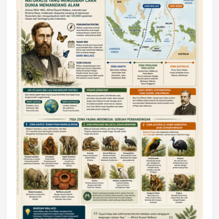
DAERAH
Astra Motor Kalimantan Timur 2 Dukung
Mahasiswa Samarinda dalam Astra
Honda SDGs Future Leaders 2026
Jumat, 10 Jul 2026 19:01