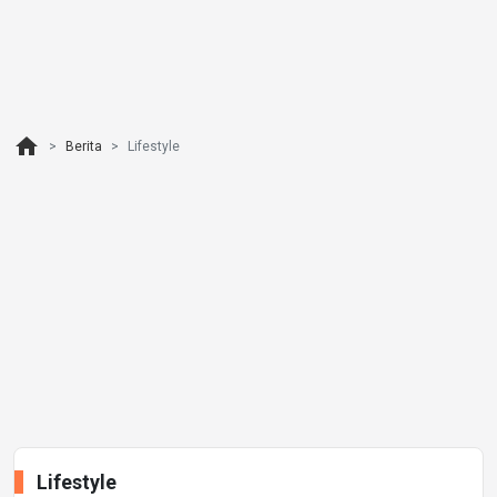
home
Berita
Lifestyle
Lifestyle