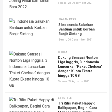
Selasa, 21 Desember 2021
SIARAN PERS
3 Indonesia Salurkan
Bantuan untuk Korban
Banjir Sintang
Senin, 06 Desember 2021
BERITA
Dukung Sensasi Nonton
Liga Inggris, 3 Indonesia
Luncurkan 'Paket Chelsea'
dengan Kuota Ekstra
hingga 10 GB
Selasa, 24 Agustus 2021
LIFESTYLE
Tri Rilis Paket Happy di
Balikpapan, Begini Cara