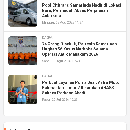
Pool Cititrans Samarinda Hadir di Lokasi
Baru, Permudah Akses Perjalanan
Antarkota
Minggu, 02 Agu 2026 14:37
DAERAH
74 Orang Dibekuk, Polresta Samarinda
Ungkap 56 Kasus Narkoba Selama
Operasi Antik Mahakam 2026
Sabtu, 01 Agu 2026 06:43
DAERAH
Perkuat Layanan Purna Jual, Astra Motor
Kalimantan Timur 2 Resmikan AHASS
Sukses Perkasa Abadi
Rabu, 22 Jul 2026 19:29
DAERAH
UPA PERKASA Universitas Mulawarman
Laksanakan Job Fair Batch II, Hadirkan