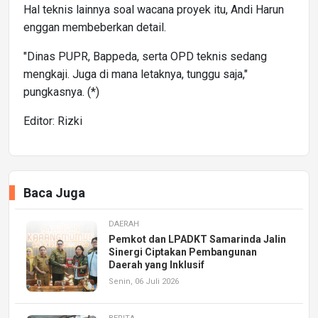
Hal teknis lainnya soal wacana proyek itu, Andi Harun
enggan membeberkan detail.
"Dinas PUPR, Bappeda, serta OPD teknis sedang
mengkaji. Juga di mana letaknya, tunggu saja,"
pungkasnya. (*)
Editor: Rizki
Baca Juga
DAERAH
Pemkot dan LPADKT Samarinda Jalin
Sinergi Ciptakan Pembangunan
Daerah yang Inklusif
Senin, 06 Juli 2026