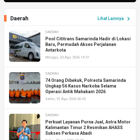
Daerah
chevron_right
Lihat Lainnya
DAERAH
Pool Cititrans Samarinda Hadir di Lokasi
Baru, Permudah Akses Perjalanan
Antarkota
Minggu, 02 Agu 2026 14:37
DAERAH
74 Orang Dibekuk, Polresta Samarinda
Ungkap 56 Kasus Narkoba Selama
Operasi Antik Mahakam 2026
Sabtu, 01 Agu 2026 06:43
DAERAH
Perkuat Layanan Purna Jual, Astra Motor
Kalimantan Timur 2 Resmikan AHASS
Sukses Perkasa Abadi