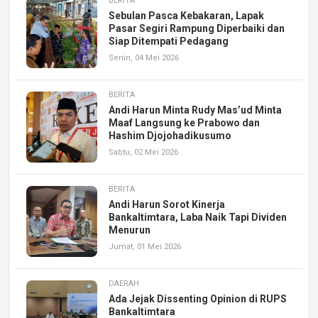
BERITA
Sebulan Pasca Kebakaran, Lapak
Pasar Segiri Rampung Diperbaiki dan
Siap Ditempati Pedagang
Senin, 04 Mei 2026
BERITA
Andi Harun Minta Rudy Mas’ud Minta
Maaf Langsung ke Prabowo dan
Hashim Djojohadikusumo
Sabtu, 02 Mei 2026
BERITA
Andi Harun Sorot Kinerja
Bankaltimtara, Laba Naik Tapi Dividen
Menurun
Jumat, 01 Mei 2026
DAERAH
Ada Jejak Dissenting Opinion di RUPS
Bankaltimtara