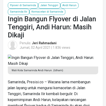
Flyover di Samarinda
Jalan Tenggiri
Andi Harun
Samarinda Ilir
Kemacetan di Samarinda
Ingin Bangun Flyover di Jalan
Tenggiri, Andi Harun: Masih
Dikaji
Penulis:
Jeri Rahmadani
Jumat, 02 April 2021 | 1.836 views
Wali Kota Samarinda Andi Harun. (Idham)
Samarinda, Presisi.co – Wacana lama membangun
jalan layang untuk mengurai kemacetan di Jalan
Tenggiri, Samarinda Ilir kembali bergulir. Di
kepemimpinan Andi Harun, kelayakan rancangan
membuat flyover kedua di Samarinda itu akan diuji