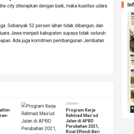
In
the city diterapkan dengan baik, maka kualitas udara
aga. Sebanyak 52 persen lahan tidak dibangun, dan
uara Jawa menjadi kabupaten supaya tidak seluruh
ikpapan. Ada juga komitmen pembangunan Jembatan
DAERAH
altim
Program Kerja
ran-
Rahmad Mas’ud
Jalan di APBD
Perubahan 2021,
Rizal Effendi Beri