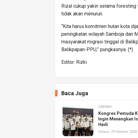
Rizal cukup yakin selama foresting 
tidak akan menurun.
“Kita harus komitmen hutan kota dij
peningkatan wilayah Samboja dan M
masyarakat migrasi tinggal di Bal
Balikpapan-PPU,” pungkasnya. (*)
Editor: Rizki
Baca Juga
DAERAH
Kongres Pemuda K
Ingin Menangkan Is
Hadi
Selasa, 29 Oktober 2024