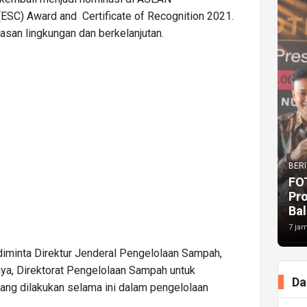
(ESC) Award and Certificate of Recognition 2021.
asan lingkungan dan berkelanjutan.
BERI
FO
Pr
Bal
7 jam
 diminta Direktur Jenderal Pengelolaan Sampah,
ya, Direktorat Pengelolaan Sampah untuk
Da
g dilakukan selama ini dalam pengelolaan