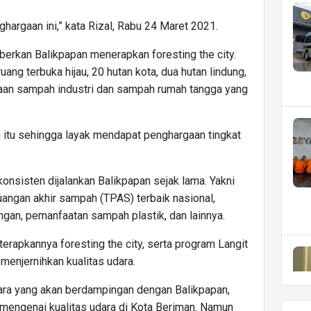
hargaan ini,” kata Rizal, Rabu 24 Maret 2021.
rkan Balikpapan menerapkan foresting the city.
uang terbuka hijau, 20 hutan kota, dua hutan lindung,
aan sampah industri dan sampah rumah tangga yang
 itu sehingga layak mendapat penghargaan tingkat
nsisten dijalankan Balikpapan sejak lama. Yakni
ngan akhir sampah (TPAS) terbaik nasional,
ngan, pemanfaatan sampah plastik, dan lainnya.
iterapkannya foresting the city, serta program Langit
menjernihkan kualitas udara.
ra yang akan berdampingan dengan Balikpapan,
n mengenai kualitas udara di Kota Beriman. Namun