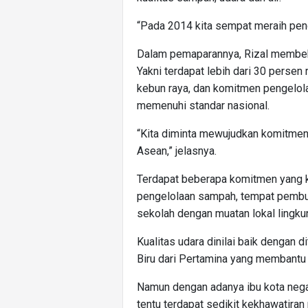
“Pada 2014 kita sempat meraih peng
Dalam pemaparannya, Rizal membebe
Yakni terdapat lebih dari 30 persen r
kebun raya, dan komitmen pengelol
memenuhi standar nasional.
“Kita diminta mewujudkan komitmen
Asean,” jelasnya.
Terdapat beberapa komitmen yang ko
pengelolaan sampah, tempat pembua
sekolah dengan muatan lokal lingku
Kualitas udara dinilai baik dengan d
Biru dari Pertamina yang membantu 
Namun dengan adanya ibu kota nega
tentu terdapat sedikit kekhawatira