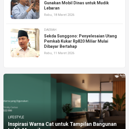
Gunakan Mobil Dinas untuk Mudik
Lebaran
Rabu, 18 Maret 2026
DAERAH
Sekda Sunggono: Penyelesaian Utang
Pemkab Kukar Rp820 Miliar Mulai
Dibayar Bertahap
Rabu, 11 Maret 2026
LIFESTYLE
Inspirasi Warna Cat untuk Tampilan Bangunan