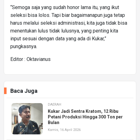
“Semoga saja yang sudah honor lama itu, yang ikut
seleksi bisa lolos. Tapi biar bagaimanapun juga tetap
harus melalui seleksi administrasi, kita juga tidak bisa
menentukan lulus tidak lulusnya, yang penting kita
input sesuai dengan data yang ada di Kukar,”
pungkasnya.
Editor : Oktavianus
Baca Juga
DAERAH
Kukar Jadi Sentra Kratom, 12 Ribu
Petani Produksi Hingga 300 Ton per
Bulan
Kamis, 16 April 2026