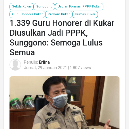
Sekda Kukar
Sunggono
Usulan Formasi PPPK Kukar
Guru Honorer Kukar
Prokom Kukar
Humas Kukar
1.339 Guru Honorer di Kukar
Diusulkan Jadi PPPK,
Sunggono: Semoga Lulus
Semua
Penulis:
Erlina
Jumat, 29 Januari 2021 | 1.807 views