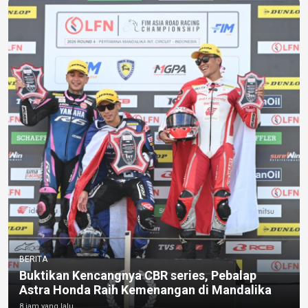
BERITA
Buktikan Kencangnya CBR series, Pebalap
Astra Honda Raih Kemenangan di Mandalika
8 jam yang lalu