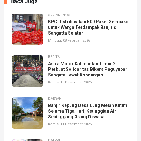
Baca Juga
SIARAN PERS
KPC Distribusikan 500 Paket Sembako
untuk Warga Terdampak Banjir di
Sangatta Selatan
Minggu, 08 Februari 2026
BERITA
Astra Motor Kalimantan Timur 2
Perkuat Solidaritas Bikers Paguyuban
Sangata Lewat Kopdargab
Kamis, 18 Desember 2025
DAERAH
Banjir Kepung Desa Lung Melah Kutim
Selama Tiga Hari, Ketinggian Air
Sepinggang Orang Dewasa
Kamis, 11 Desember 2025
DAERAH