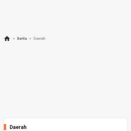
home
Berita
Daerah
Daerah