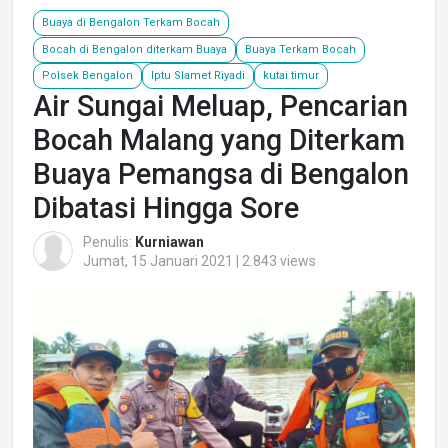
Buaya di Bengalon Terkam Bocah
Bocah di Bengalon diterkam Buaya
Buaya Terkam Bocah
Polsek Bengalon
Iptu Slamet Riyadi
kutai timur
Air Sungai Meluap, Pencarian
Bocah Malang yang Diterkam
Buaya Pemangsa di Bengalon
Dibatasi Hingga Sore
Penulis:
Kurniawan
Jumat, 15 Januari 2021 | 2.843 views