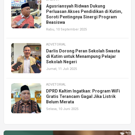
Agusriansyah Ridwan Dukung
Perluasan Akses Pendidikan di Kutim,
Soroti Pentingnya Sinergi Program
Beasiswa
Rabu, 10 September 2025
ADVETORIAL
Darlis Dorong Peran Sekolah Swasta
di Kutim untuk Menampung Pelajar
Sekolah Negeri
Jumat, 11 Juli 2025
ADVETORIAL
DPRD Kaltim Ingatkan: Program WiFi
Gratis Terancam Gagal Jika Listrik
Belum Merata
Selasa, 10 Juni 2025