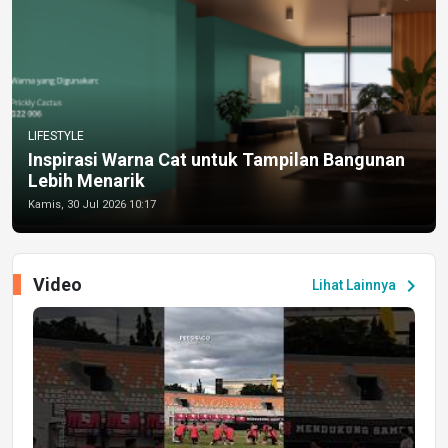
LIFESTYLE
Inspirasi Warna Cat untuk Tampilan Bangunan
Lebih Menarik
Kamis, 30 Jul 2026 10:17
Video
chevron_right
Lihat Lainnya