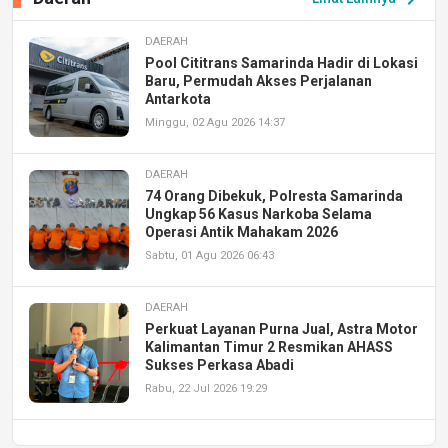
DAERAH
Pool Cititrans Samarinda Hadir di Lokasi
Baru, Permudah Akses Perjalanan
Antarkota
Minggu, 02 Agu 2026 14:37
DAERAH
74 Orang Dibekuk, Polresta Samarinda
Ungkap 56 Kasus Narkoba Selama
Operasi Antik Mahakam 2026
Sabtu, 01 Agu 2026 06:43
DAERAH
Perkuat Layanan Purna Jual, Astra Motor
Kalimantan Timur 2 Resmikan AHASS
Sukses Perkasa Abadi
Rabu, 22 Jul 2026 19:29
DAERAH