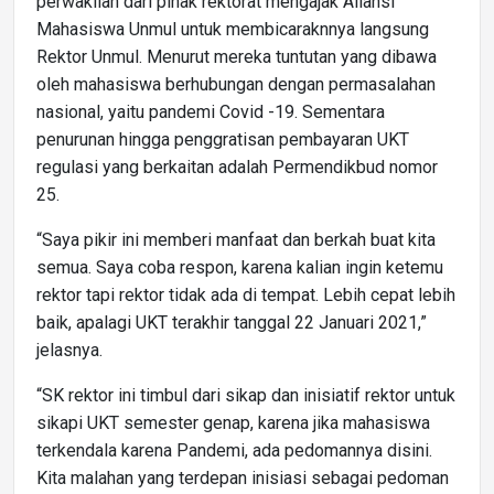
perwakilan dari pihak rektorat mengajak Aliansi
Mahasiswa Unmul untuk membicaraknnya langsung
Rektor Unmul. Menurut mereka tuntutan yang dibawa
oleh mahasiswa berhubungan dengan permasalahan
nasional, yaitu pandemi Covid -19. Sementara
penurunan hingga penggratisan pembayaran UKT
regulasi yang berkaitan adalah Permendikbud nomor
25.
“Saya pikir ini memberi manfaat dan berkah buat kita
semua. Saya coba respon, karena kalian ingin ketemu
rektor tapi rektor tidak ada di tempat. Lebih cepat lebih
baik, apalagi UKT terakhir tanggal 22 Januari 2021,”
jelasnya.
“SK rektor ini timbul dari sikap dan inisiatif rektor untuk
sikapi UKT semester genap, karena jika mahasiswa
terkendala karena Pandemi, ada pedomannya disini.
Kita malahan yang terdepan inisiasi sebagai pedoman