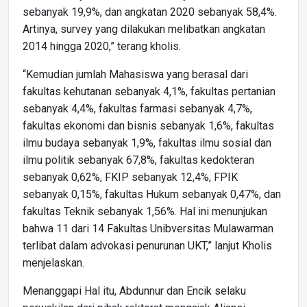
sebanyak 19,9%, dan angkatan 2020 sebanyak 58,4%.
Artinya, survey yang dilakukan melibatkan angkatan
2014 hingga 2020,” terang kholis.
“Kemudian jumlah Mahasiswa yang berasal dari
fakultas kehutanan sebanyak 4,1%, fakultas pertanian
sebanyak 4,4%, fakultas farmasi sebanyak 4,7%,
fakultas ekonomi dan bisnis sebanyak 1,6%, fakultas
ilmu budaya sebanyak 1,9%, fakultas ilmu sosial dan
ilmu politik sebanyak 67,8%, fakultas kedokteran
sebanyak 0,62%, FKIP sebanyak 12,4%, FPIK
sebanyak 0,15%, fakultas Hukum sebanyak 0,47%, dan
fakultas Teknik sebanyak 1,56%. Hal ini menunjukan
bahwa 11 dari 14 Fakultas Unibversitas Mulawarman
terlibat dalam advokasi penurunan UKT,” lanjut Kholis
menjelaskan.
Menanggapi Hal itu, Abdunnur dan Encik selaku