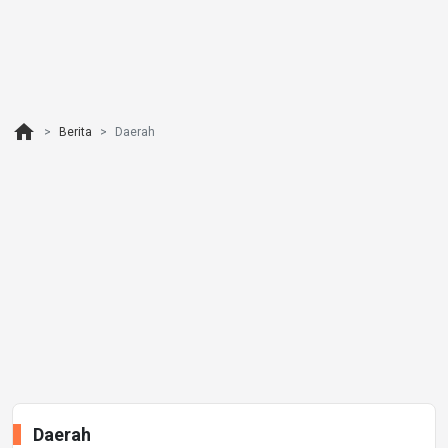
home
Berita
Daerah
Daerah