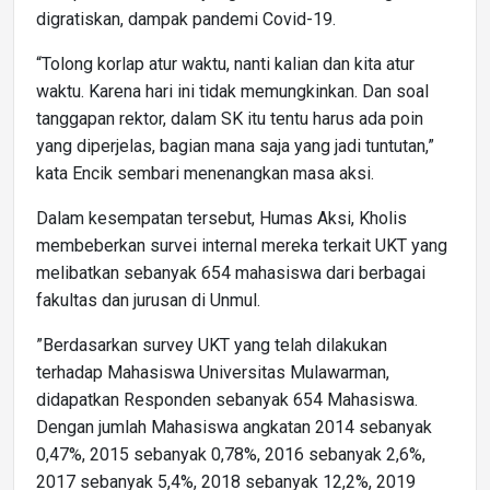
digratiskan, dampak pandemi Covid-19.
“Tolong korlap atur waktu, nanti kalian dan kita atur
waktu. Karena hari ini tidak memungkinkan. Dan soal
tanggapan rektor, dalam SK itu tentu harus ada poin
yang diperjelas, bagian mana saja yang jadi tuntutan,”
kata Encik sembari menenangkan masa aksi.
Dalam kesempatan tersebut, Humas Aksi, Kholis
membeberkan survei internal mereka terkait UKT yang
melibatkan sebanyak 654 mahasiswa dari berbagai
fakultas dan jurusan di Unmul.
”Berdasarkan survey UKT yang telah dilakukan
terhadap Mahasiswa Universitas Mulawarman,
didapatkan Responden sebanyak 654 Mahasiswa.
Dengan jumlah Mahasiswa angkatan 2014 sebanyak
0,47%, 2015 sebanyak 0,78%, 2016 sebanyak 2,6%,
2017 sebanyak 5,4%, 2018 sebanyak 12,2%, 2019