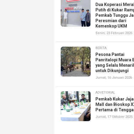
Dua Koperasi Mera
Putih di Kukar Ram
Pemkab Tunggu Ja
Peresmian dari
Kemenkop UKM
Senin, 23 Februari 2026
BERITA
Pesona Pantai
Panritalopi Muara
yang Selalu Menari
untuk Dikunjungi
Jumat, 16 Januari 2026
ADVETORIAL
Pemkab Kukar Jaja
Mall dan Bioskop X
Pertama di Tengg
Jumat, 17 Oktober 2025