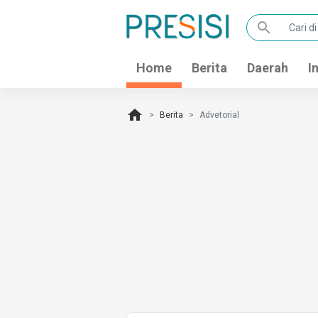
search
Home
Berita
Daerah
I
home
Berita
Advetorial