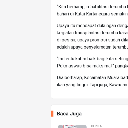
“Kita berharap, rehabilitasi terumbu
bahari di Kutai Kartanegara semakin
Upaya itu mendapat dukungan denga
kegiatan transplantasi terumbu ka
di pesisir, upaya promosi sudah dil
adalah upaya penyelamatan terumbu
“Ini tentu kabar baik bagi kita seh
Pokmaswas bisa maksimal,” pungk
Dia berharap, Kecamatan Muara bad
ikan yang tinggi. Tapi juga, Kawasan
Baca Juga
BERITA