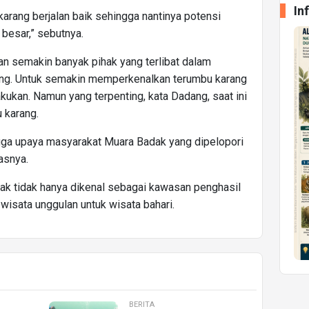
In
 karang berjalan baik sehingga nantinya potensi
 besar,” sebutnya.
n semakin banyak pihak yang terlibat dalam
rang. Untuk semakin memperkenalkan terumbu karang
akukan. Namun yang terpenting, kata Dadang, saat ini
 karang.
ingga upaya masyarakat Muara Badak yang dipelopori
asnya.
ak tidak hanya dikenal sebagai kawasan penghasil
 wisata unggulan untuk wisata bahari.
BERITA