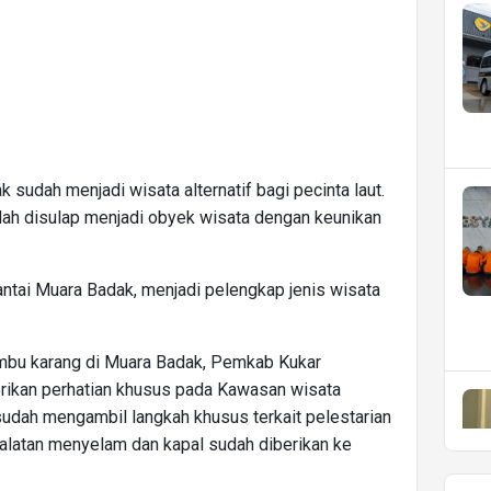
sudah menjadi wisata alternatif bagi pecinta laut.
lah disulap menjadi obyek wisata dengan keunikan
antai Muara Badak, menjadi pelengkap jenis wisata
mbu karang di Muara Badak, Pemkab Kukar
kan perhatian khusus pada Kawasan wisata
 sudah mengambil langkah khusus terkait pelestarian
alatan menyelam dan kapal sudah diberikan ke