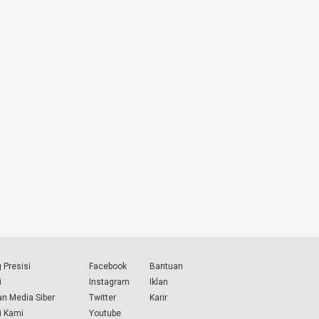
 Presisi
Facebook
Bantuan
i
Instagram
Iklan
n Media Siber
Twitter
Karir
i Kami
Youtube