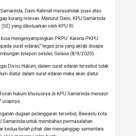
 Samarinda, Daini Rahmat merasatidak puas atas
ap kurang relevan. Menurut Daini, KPU Samarinda
 (SE) yang dikeluarkan oleh KPU RI.
dak bisa mengenyampingkan PKPU. Karena PKPU
ripada surat edaran," tegas pria yang akrab disapa
ambungan telepon seluler, Selasa (8/9/2020).
i Divisi Hukum, dalam surat edaran tersebut tidak
lum diatur dalam surat edaran maka akan diatur
tafsiran hukum khususnya di KPU Samarinda menurut
," ucapnya.
anganan dugaan pelanggaran tersebut, Bawaslu kota
 Samarinda untuk membahas permasalahan
antar kedua belah pihak dan menganggap sementara