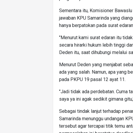
Sementara itu, Komisioner Bawaslu
jawaban KPU Samarinda yang diangg
hanya berpatokan pada surat edaran
"Menurut kami surat edaran itu ti
secara hirarki hukum lebih tinggi da
Deden itu, saat dihubungi melalui s
Menurut Deden yang menjabat sebaga
ada yang salah. Namun, apa yang be
pada PKPU 19 pasal 12 ayat 11.
"Jadi tidak ada perdebatan. Cuma 
saya ya ini agak sedikit gimana gitu
Sebagai tindak lanjut terhadap pen
Samarinda menunggu undangan KPU
tersebut agar tercapai titik temu 