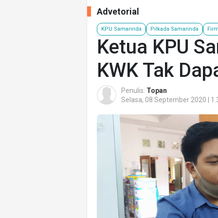
Advetorial
KPU Samarinda
Pilkada Samarinda
Fir
Ketua KPU Sa
KWK Tak Dapa
Penulis:
Topan
Selasa, 08 September 2020 | 1.