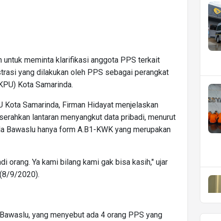
untuk meminta klarifikasi anggota PPS terkait
trasi yang dilakukan oleh PPS sebagai perangkat
KPU) Kota Samarinda.
U Kota Samarinda, Firman Hidayat menjelaskan
erahkan lantaran menyangkut data pribadi, menurut
da Bawaslu hanya form A.B1-KWK yang merupakan
di orang. Ya kami bilang kami gak bisa kasih," ujar
(8/9/2020).
 Bawaslu, yang menyebut ada 4 orang PPS yang