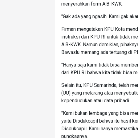
menyerahkan form A.B-KWK.
"Gak ada yang ngasih. Kami gak aka
Firman mengatakan KPU Kota menda
instruksi dari KPU RI untuk tidak 
A.B-KWK. Namun demikian, pihaknya
Bawaslu memang ada tertuang di PK
"Hanya saja kami tidak bisa member
dari KPU RI bahwa kita tidak bisa me
Selain itu, KPU Samarinda, telah 
(UU) yang melarang atau menyebutka
kependudukan atau data pribadi.
"Kami bukan lembaga yang bisa mene
yaitu Disdukcapil bahwa itu hasil ke
Disdukcapil. Kami hanya memastikan 
pungkasnya.