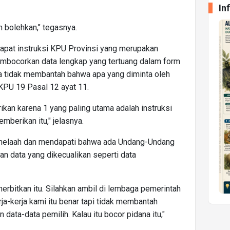
In
n bolehkan," tegasnya.
pat instruksi KPU Provinsi yang merupakan
membocorkan data lengkap yang tertuang dalam form
 tidak membantah bahwa apa yang diminta oleh
PU 19 Pasal 12 ayat 11.
ikan karena 1 yang paling utama adalah instruksi
mberikan itu," jelasnya.
menelaah dan mendapati bahwa ada Undang-Undang
n data yang dikecualikan seperti data
rbitkan itu. Silahkan ambil di lembaga pemerintah
rja-kerja kami itu benar tapi tidak membantah
data-data pemilih. Kalau itu bocor pidana itu,"