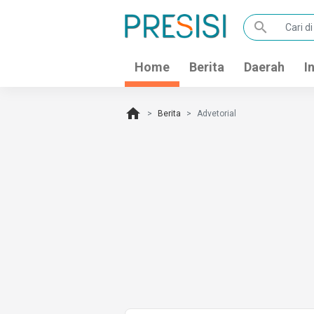
search
Home
Berita
Daerah
I
home
Berita
Advetorial