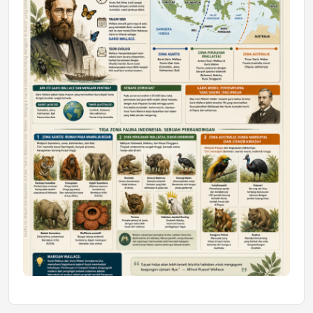
Mahasiswa Samarinda dalam Astra
Honda SDGs Future Leaders 2026
Jumat, 10 Jul 2026 19:01