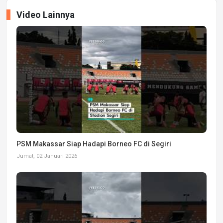
Video Lainnya
PSM Makassar Siap Hadapi Borneo FC di Segiri
Jumat, 02 Januari 2026