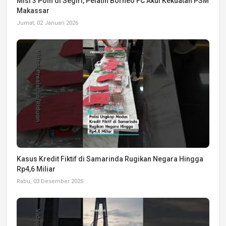
Misi 3 Poin di Segiri, Pelatih Borneo FC Akui Kekuatan PSM
Makassar
Jumat, 02 Januari 2026
Kasus Kredit Fiktif di Samarinda Rugikan Negara Hingga
Rp4,6 Miliar
Rabu, 03 Desember 2025