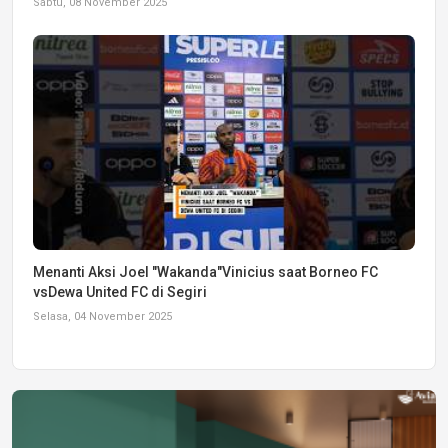
Sabtu, 08 November 2025
Menanti Aksi Joel "Wakanda"Vinicius saat Borneo FC
vsDewa United FC di Segiri
Selasa, 04 November 2025