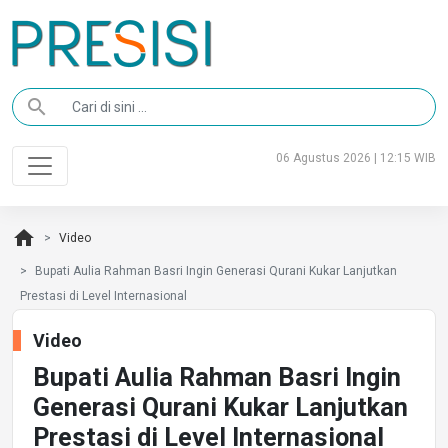
search
06 Agustus 2026 | 12:15 WIB
home
Video
Bupati Aulia Rahman Basri Ingin Generasi Qurani Kukar Lanjutkan
Prestasi di Level Internasional
Video
Bupati Aulia Rahman Basri Ingin
Generasi Qurani Kukar Lanjutkan
Prestasi di Level Internasional