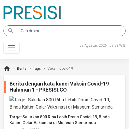
search
09 Agustus 2026 | 09:53 WIB
home
Berita
Tags
Vaksin Covid-19
Berita dengan kata kunci Vaksin Covid-19
Halaman 1 - PRESISI.CO
Target Salurkan 800 Ribu Lebih Dosis Covid-19, Binda
Kaltim Gelar Vaksinasi di Museum Samarinda