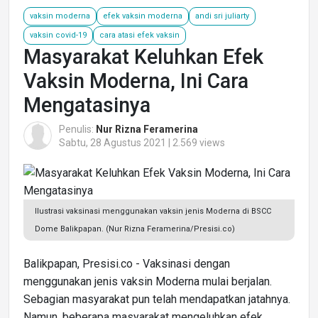
vaksin moderna
efek vaksin moderna
andi sri juliarty
vaksin covid-19
cara atasi efek vaksin
Masyarakat Keluhkan Efek
Vaksin Moderna, Ini Cara
Mengatasinya
Penulis:
Nur Rizna Feramerina
Sabtu, 28 Agustus 2021 | 2.569 views
Ilustrasi vaksinasi menggunakan vaksin jenis Moderna di BSCC
Dome Balikpapan. (Nur Rizna Feramerina/Presisi.co)
Balikpapan, Presisi.co - Vaksinasi dengan
menggunakan jenis vaksin Moderna mulai berjalan.
Sebagian masyarakat pun telah mendapatkan jatahnya.
Namun, beberapa masyarakat mengeluhkan efek