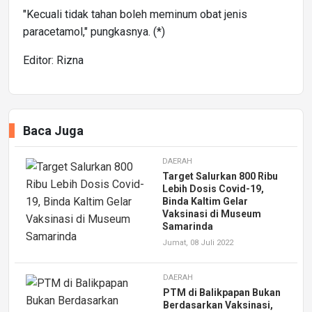
"Kecuali tidak tahan boleh meminum obat jenis
paracetamol," pungkasnya. (*)
Editor: Rizna
Baca Juga
DAERAH
Target Salurkan 800 Ribu
Lebih Dosis Covid-19,
Binda Kaltim Gelar
Vaksinasi di Museum
Samarinda
Jumat, 08 Juli 2022
DAERAH
PTM di Balikpapan Bukan
Berdasarkan Vaksinasi,