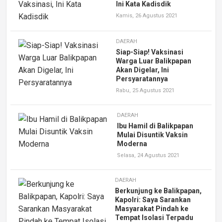
Ini Kata Kadisdik
Kamis, 26 Agustus 2021
DAERAH
Siap-Siap! Vaksinasi
Warga Luar Balikpapan
Akan Digelar, Ini
Persyaratannya
Rabu, 25 Agustus 2021
DAERAH
Ibu Hamil di Balikpapan
Mulai Disuntik Vaksin
Moderna
Selasa, 24 Agustus 2021
DAERAH
Berkunjung ke Balikpapan,
Kapolri: Saya Sarankan
Masyarakat Pindah ke
Tempat Isolasi Terpadu