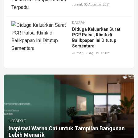
Jumat, 06 Agustus 2021
DAERAH
Diduga Keluarkan Surat
PCR Palsu, Klinik di
Balikpapan Ini Ditutup
Sementara
Jumat, 06 Agustus 2021
LIFESTYLE
Inspirasi Warna Cat untuk Tampilan Bangunan
Lebih Menarik