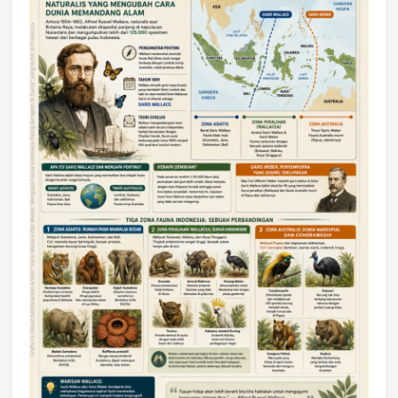
DAERAH
Astra Motor Kalimantan Timur 2 Dukung
Mahasiswa Samarinda dalam Astra
Honda SDGs Future Leaders 2026
Jumat, 10 Jul 2026 19:01