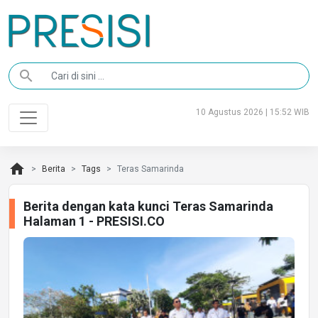
search
10 Agustus 2026 | 15:52 WIB
home
Berita
Tags
Teras Samarinda
Berita dengan kata kunci Teras Samarinda
Halaman 1 - PRESISI.CO