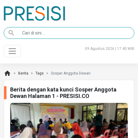
search
09 Agustus 2026 | 17:40 WIB
home
Berita
Tags
Sosper Anggota Dewan
Berita dengan kata kunci Sosper Anggota
Dewan Halaman 1 - PRESISI.CO