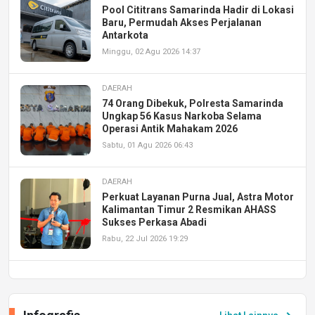
Pool Cititrans Samarinda Hadir di Lokasi
Baru, Permudah Akses Perjalanan
Antarkota
Minggu, 02 Agu 2026 14:37
DAERAH
74 Orang Dibekuk, Polresta Samarinda
Ungkap 56 Kasus Narkoba Selama
Operasi Antik Mahakam 2026
Sabtu, 01 Agu 2026 06:43
DAERAH
Perkuat Layanan Purna Jual, Astra Motor
Kalimantan Timur 2 Resmikan AHASS
Sukses Perkasa Abadi
Rabu, 22 Jul 2026 19:29
DAERAH
UPA PERKASA Universitas Mulawarman
Laksanakan Job Fair Batch II, Hadirkan