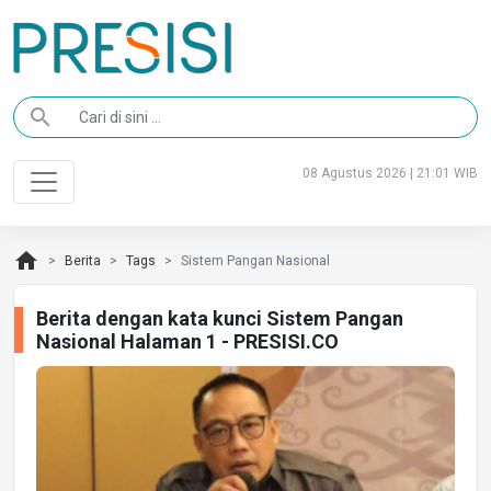
search
08 Agustus 2026 | 21:01 WIB
home
Berita
Tags
Sistem Pangan Nasional
Berita dengan kata kunci Sistem Pangan
Nasional Halaman 1 - PRESISI.CO