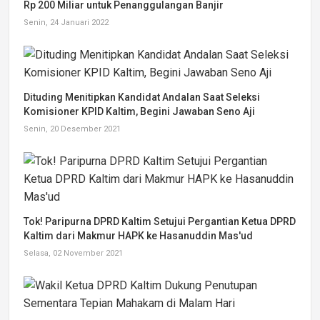
Rp 200 Miliar untuk Penanggulangan Banjir
Senin, 24 Januari 2022
Dituding Menitipkan Kandidat Andalan Saat Seleksi
Komisioner KPID Kaltim, Begini Jawaban Seno Aji
Senin, 20 Desember 2021
Tok! Paripurna DPRD Kaltim Setujui Pergantian Ketua DPRD
Kaltim dari Makmur HAPK ke Hasanuddin Mas'ud
Selasa, 02 November 2021