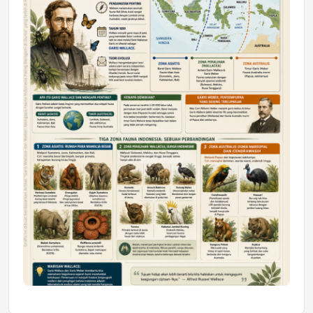
Astra Motor Kalimantan Timur 2 Dukung
Mahasiswa Samarinda dalam Astra
Honda SDGs Future Leaders 2026
Jumat, 10 Jul 2026 19:01