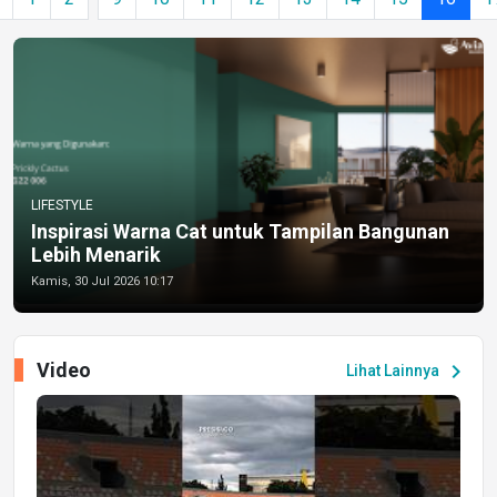
LIFESTYLE
Inspirasi Warna Cat untuk Tampilan Bangunan
Lebih Menarik
Kamis, 30 Jul 2026 10:17
Video
chevron_right
Lihat Lainnya