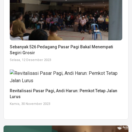
Sebanyak 526 Pedagang Pasar Pagi Bakal Menempati
Segiri Grosir
Selasa, 12 Desember 2023
Revitalisasi Pasar Pagi, Andi Harun: Pemkot Tetap Jalan
Lurus
Kamis, 30 November 2023