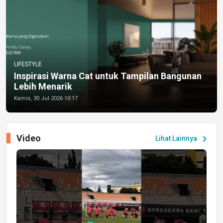
LIFESTYLE
Inspirasi Warna Cat untuk Tampilan Bangunan
Lebih Menarik
Kamis, 30 Jul 2026 10:17
Video
chevron_right
Lihat Lainnya