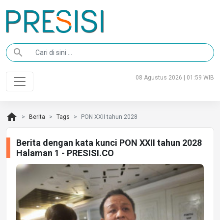
search
08 Agustus 2026 | 01:59 WIB
home
Berita
Tags
PON XXII tahun 2028
Berita dengan kata kunci PON XXII tahun 2028
Halaman 1 - PRESISI.CO