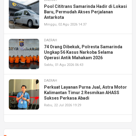
Pool Cititrans Samarinda Hadir di Lokasi
Baru, Permudah Akses Perjalanan
Antarkota
Minggu, 02 Agu 2026 14:37
DAERAH
74 Orang Dibekuk, Polresta Samarinda
Ungkap 56 Kasus Narkoba Selama
Operasi Antik Mahakam 2026
Sabtu, 01 Agu 2026 06:43
DAERAH
Perkuat Layanan Purna Jual, Astra Motor
Kalimantan Timur 2 Resmikan AHASS
Sukses Perkasa Abadi
Rabu, 22 Jul 2026 19:29
DAERAH
UPA PERKASA Universitas Mulawarman
Laksanakan Job Fair Batch II, Hadirkan