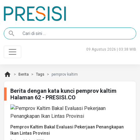
search
09 Agustus 2026 | 03:38 WIB
home
Berita
Tags
pemprov kaltim
Berita dengan kata kunci pemprov kaltim
Halaman 62 - PRESISI.CO
Pemprov Kaltim Bakal Evaluasi Pekerjaan Penangkapan
Ikan Lintas Provinsi