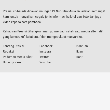
Presisi.co berada dibawah naungan PT.Nur Citra Mulia. Ini adalah semangat
kami untuk menyajikan segala jenis informasi baik tulisan, foto dan juga
video kepada para pembaca.
Kehadiran Presisi diharapkan mampu menjadi salah satu media alternatif
yang konstruktif, kolaboratif dan mengedukasi masyarakat.
Tentang Presisi
Facebook
Bantuan
Redaksi
Instagram
Iklan
Pedoman Media Siber
Twitter
Karir
Hubungi Kami
Youtube