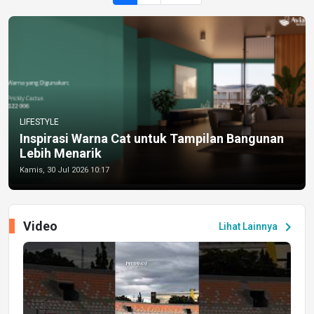
LIFESTYLE
Inspirasi Warna Cat untuk Tampilan Bangunan
Lebih Menarik
Kamis, 30 Jul 2026 10:17
Video
chevron_right
Lihat Lainnya