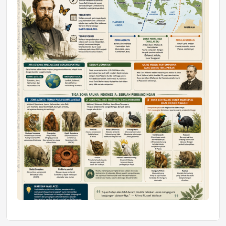
Mahasiswa Samarinda dalam Astra
Honda SDGs Future Leaders 2026
Jumat, 10 Jul 2026 19:01