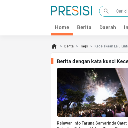
search
Home
Berita
Daerah
I
home
Berita
Tags
Kecelakaan Lalu Lint
Berita dengan kata kunci Kec
Relawan Info Taruna Samarinda Catat