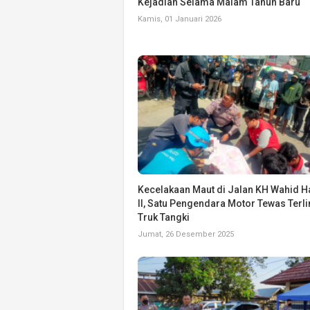
Kejadian Selama Malam Tahun Baru
Kamis, 01 Januari 2026
Kecelakaan Maut di Jalan KH Wahid 
II, Satu Pengendara Motor Tewas Terl
Truk Tangki
Jumat, 26 Desember 2025