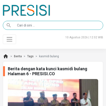
search
10 Agustus 2026 | 12:02 WIB
home
Berita
Tags
kasmidi bulang
Berita dengan kata kunci kasmidi bulang
Halaman 6 - PRESISI.CO