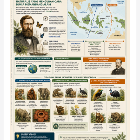
DAERAH
Astra Motor Kalimantan Timur 2 Dukung
Mahasiswa Samarinda dalam Astra
Honda SDGs Future Leaders 2026
Jumat, 10 Jul 2026 19:01