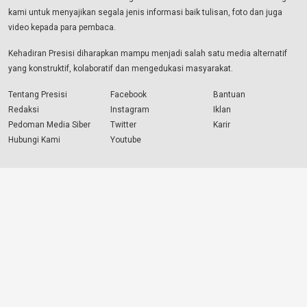
kami untuk menyajikan segala jenis informasi baik tulisan, foto dan juga
video kepada para pembaca.
Kehadiran Presisi diharapkan mampu menjadi salah satu media alternatif
yang konstruktif, kolaboratif dan mengedukasi masyarakat.
Tentang Presisi
Facebook
Bantuan
Redaksi
Instagram
Iklan
Pedoman Media Siber
Twitter
Karir
Hubungi Kami
Youtube