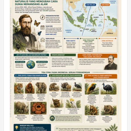
DAERAH
Astra Motor Kalimantan Timur 2 Dukung
Mahasiswa Samarinda dalam Astra
Honda SDGs Future Leaders 2026
Jumat, 10 Jul 2026 19:01