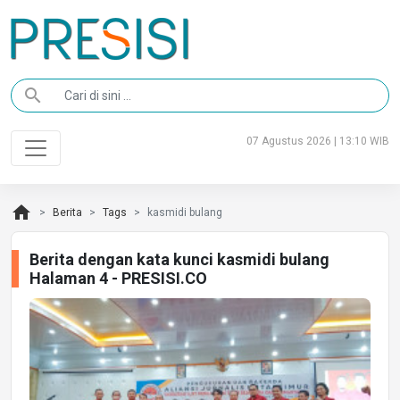
search
07 Agustus 2026 | 13:10 WIB
home
Berita
Tags
kasmidi bulang
Berita dengan kata kunci kasmidi bulang
Halaman 4 - PRESISI.CO