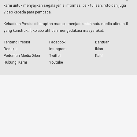
kami untuk menyajikan segala jenis informasi baik tulisan, foto dan juga
video kepada para pembaca.
Kehadiran Presisi diharapkan mampu menjadi salah satu media alternatif
yang konstruktif, kolaboratif dan mengedukasi masyarakat.
Tentang Presisi
Facebook
Bantuan
Redaksi
Instagram
Iklan
Pedoman Media Siber
Twitter
Karir
Hubungi Kami
Youtube