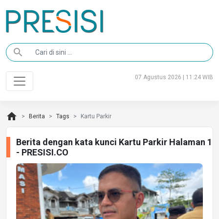
search
07 Agustus 2026 | 11:24 WIB
home
Berita
Tags
Kartu Parkir
Berita dengan kata kunci Kartu Parkir Halaman 1
- PRESISI.CO