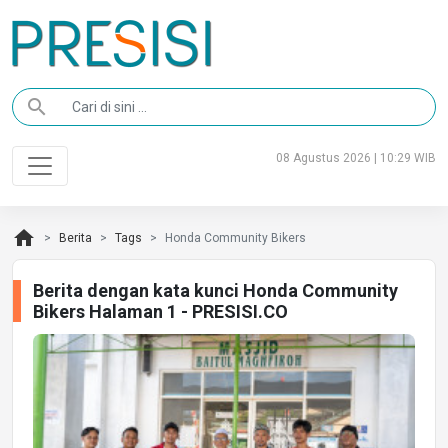
search
08 Agustus 2026 | 10:29 WIB
home
Berita
Tags
Honda Community Bikers
Berita dengan kata kunci Honda Community
Bikers Halaman 1 - PRESISI.CO