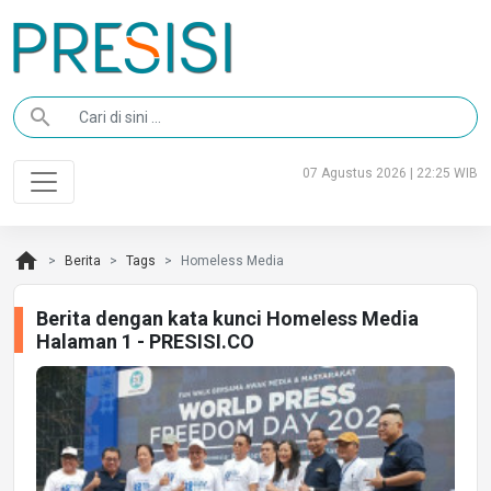
search
07 Agustus 2026 | 22:25 WIB
home
Berita
Tags
Homeless Media
Berita dengan kata kunci Homeless Media
Halaman 1 - PRESISI.CO