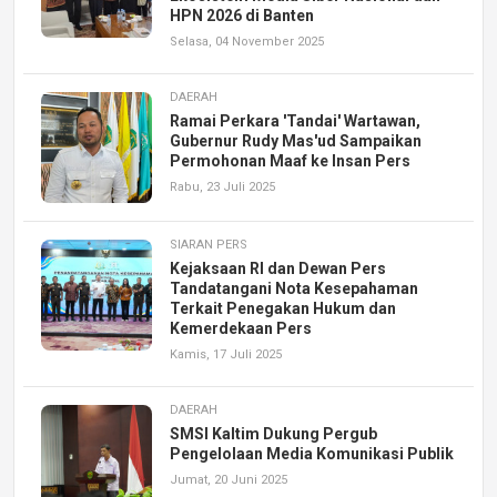
HPN 2026 di Banten
Selasa, 04 November 2025
DAERAH
Ramai Perkara 'Tandai' Wartawan,
Gubernur Rudy Mas'ud Sampaikan
Permohonan Maaf ke Insan Pers
Rabu, 23 Juli 2025
SIARAN PERS
Kejaksaan RI dan Dewan Pers
Tandatangani Nota Kesepahaman
Terkait Penegakan Hukum dan
Kemerdekaan Pers
Kamis, 17 Juli 2025
DAERAH
SMSI Kaltim Dukung Pergub
Pengelolaan Media Komunikasi Publik
Jumat, 20 Juni 2025