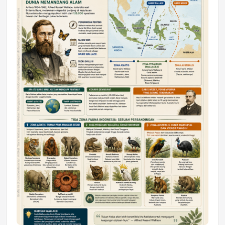
DAERAH
Astra Motor Kalimantan Timur 2 Dukung
Mahasiswa Samarinda dalam Astra
Honda SDGs Future Leaders 2026
Jumat, 10 Jul 2026 19:01