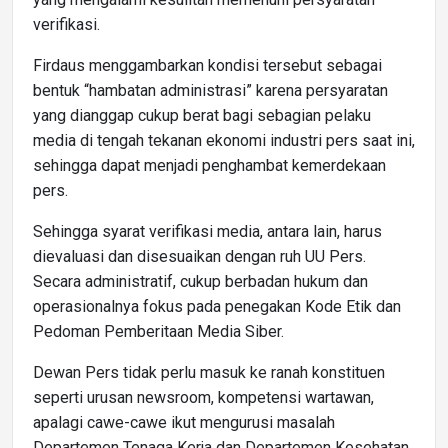
verifikasi.
Firdaus menggambarkan kondisi tersebut sebagai
bentuk “hambatan administrasi” karena persyaratan
yang dianggap cukup berat bagi sebagian pelaku
media di tengah tekanan ekonomi industri pers saat ini,
sehingga dapat menjadi penghambat kemerdekaan
pers.
Sehingga syarat verifikasi media, antara lain, harus
dievaluasi dan disesuaikan dengan ruh UU Pers.
Secara administratif, cukup berbadan hukum dan
operasionalnya fokus pada penegakan Kode Etik dan
Pedoman Pemberitaan Media Siber.
Dewan Pers tidak perlu masuk ke ranah konstituen
seperti urusan newsroom, kompetensi wartawan,
apalagi cawe-cawe ikut mengurusi masalah
Departemen Tenaga Kerja dan Departemen Kesehatan.