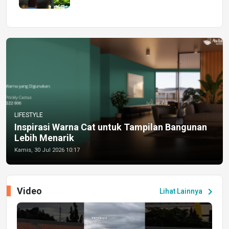
LIFESTYLE
Inspirasi Warna Cat untuk Tampilan Bangunan
Lebih Menarik
Kamis, 30 Jul 2026 10:17
Video
chevron_right
Lihat Lainnya