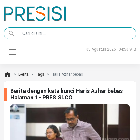
search
08 Agustus 2026 | 04:50 WIB
home
Berita
Tags
Haris Azhar bebas
Berita dengan kata kunci Haris Azhar bebas
Halaman 1 - PRESISI.CO