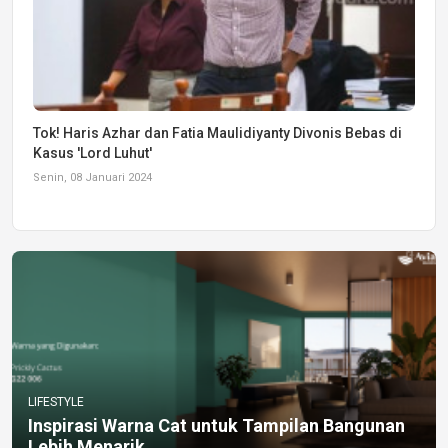
Tok! Haris Azhar dan Fatia Maulidiyanty Divonis Bebas di
Kasus 'Lord Luhut'
Senin, 08 Januari 2024
LIFESTYLE
Inspirasi Warna Cat untuk Tampilan Bangunan
Lebih Menarik