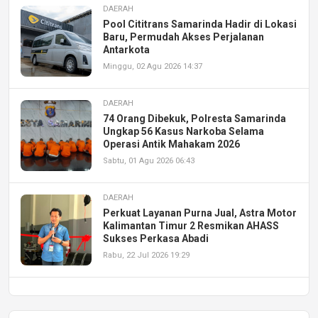
DAERAH
Pool Cititrans Samarinda Hadir di Lokasi
Baru, Permudah Akses Perjalanan
Antarkota
Minggu, 02 Agu 2026 14:37
DAERAH
74 Orang Dibekuk, Polresta Samarinda
Ungkap 56 Kasus Narkoba Selama
Operasi Antik Mahakam 2026
Sabtu, 01 Agu 2026 06:43
DAERAH
Perkuat Layanan Purna Jual, Astra Motor
Kalimantan Timur 2 Resmikan AHASS
Sukses Perkasa Abadi
Rabu, 22 Jul 2026 19:29
DAERAH
UPA PERKASA Universitas Mulawarman