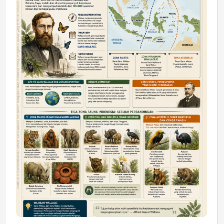
DAERAH
Astra Motor Kalimantan Timur 2 Dukung
Mahasiswa Samarinda dalam Astra
Honda SDGs Future Leaders 2026
Jumat, 10 Jul 2026 19:01