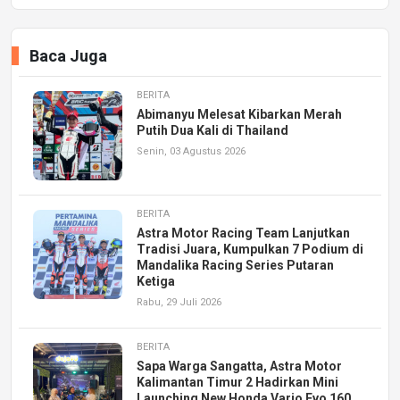
Baca Juga
BERITA
Abimanyu Melesat Kibarkan Merah
Putih Dua Kali di Thailand
Senin, 03 Agustus 2026
BERITA
Astra Motor Racing Team Lanjutkan
Tradisi Juara, Kumpulkan 7 Podium di
Mandalika Racing Series Putaran
Ketiga
Rabu, 29 Juli 2026
BERITA
Sapa Warga Sangatta, Astra Motor
Kalimantan Timur 2 Hadirkan Mini
Launching New Honda Vario Evo 160