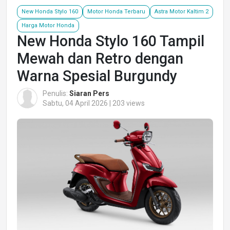
New Honda Stylo 160
Motor Honda Terbaru
Astra Motor Kaltim 2
Harga Motor Honda
New Honda Stylo 160 Tampil
Mewah dan Retro dengan
Warna Spesial Burgundy
Penulis:
Siaran Pers
Sabtu, 04 April 2026 | 203 views