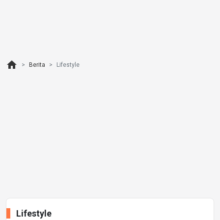
home
Berita
Lifestyle
Lifestyle