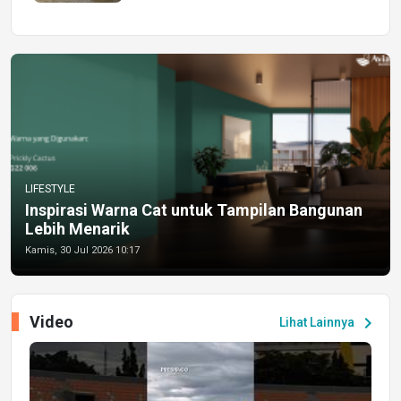
LIFESTYLE
Inspirasi Warna Cat untuk Tampilan Bangunan
Lebih Menarik
Kamis, 30 Jul 2026 10:17
Video
chevron_right
Lihat Lainnya