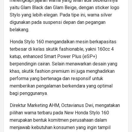
melengkapi jajaran warna yang telah ada sebelumnya
yaitu Glam Black dan Glam Beige, dengan sticker logo
Stylo yang lebih elegan. Pada tipe ini, warna silver
digunakan pada suspensi depan dan pegangan
belakang.
Honda Stylo 160 mengandalkan mesin berkapasitas
terbesar di kelas skutik fashionable, yakni 160cc 4
katup, enhanced Smart Power Plus (eSP+)
berpendingin cairan. Selain menawarkan desain yang
khas, skutik fashion premium ini juga menghadirkan
performa yang bertenaga dan responsif untuk
memberikan pengalaman berkendara yang optimal
bagi penggunanya.
Direktur Marketing AHM, Octavianus Dwi, mengatakan
pilihan warna terbaru pada New Honda Stylo 160
merupakan bentuk komitmen perusahaan dalam
menjawab kebutuhan konsumen yang ingin tampil