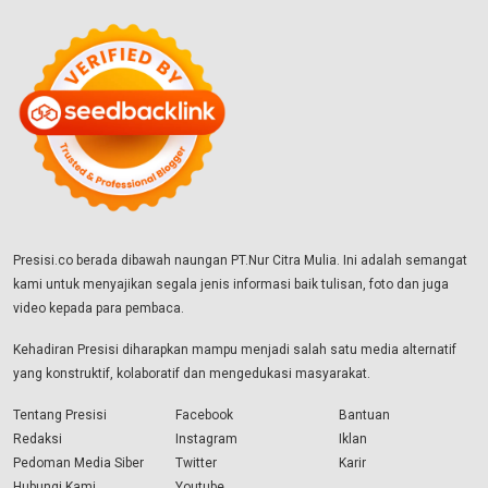
Presisi.co berada dibawah naungan PT.Nur Citra Mulia. Ini adalah semangat
kami untuk menyajikan segala jenis informasi baik tulisan, foto dan juga
video kepada para pembaca.
Kehadiran Presisi diharapkan mampu menjadi salah satu media alternatif
yang konstruktif, kolaboratif dan mengedukasi masyarakat.
Tentang Presisi
Facebook
Bantuan
Redaksi
Instagram
Iklan
Pedoman Media Siber
Twitter
Karir
Hubungi Kami
Youtube