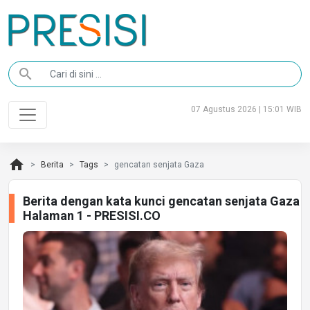
search
07 Agustus 2026 | 15:01 WIB
home
Berita
Tags
gencatan senjata Gaza
Berita dengan kata kunci gencatan senjata Gaza
Halaman 1 - PRESISI.CO