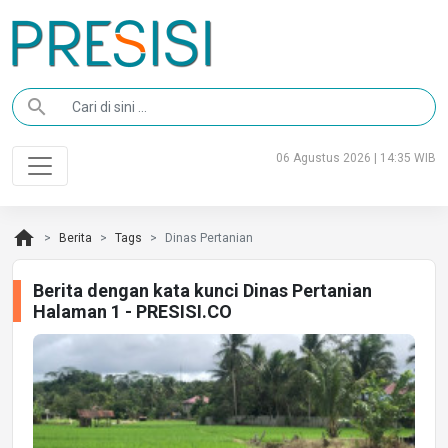
search
06 Agustus 2026 | 14:35 WIB
home
Berita
Tags
Dinas Pertanian
Berita dengan kata kunci Dinas Pertanian
Halaman 1 - PRESISI.CO