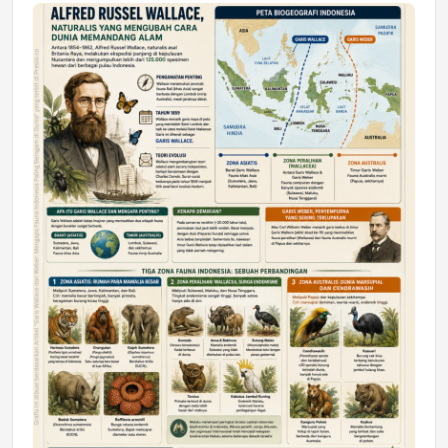
Jumat, 17 Jul 2026 22:30
DAERAH
Astra Motor Kalimantan Timur 2 Dukung
Mahasiswa Samarinda dalam Astra
Honda SDGs Future Leaders 2026
Jumat, 10 Jul 2026 19:01