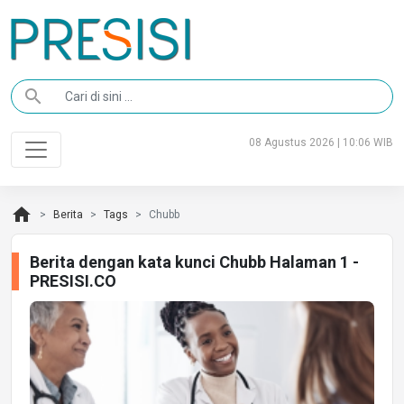
search
08 Agustus 2026 | 10:06 WIB
home
Berita
Tags
Chubb
Berita dengan kata kunci Chubb Halaman 1 -
PRESISI.CO