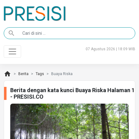
search
07 Agustus 2026 | 18:09 WIB
home
Berita
Tags
Buaya Riska
Berita dengan kata kunci Buaya Riska Halaman 1
- PRESISI.CO