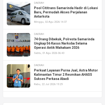
DAERAH
Pool Cititrans Samarinda Hadir di Lokasi
Baru, Permudah Akses Perjalanan
Antarkota
Minggu, 02 Agu 2026 14:37
DAERAH
74 Orang Dibekuk, Polresta Samarinda
Ungkap 56 Kasus Narkoba Selama
Operasi Antik Mahakam 2026
Sabtu, 01 Agu 2026 06:43
DAERAH
Perkuat Layanan Purna Jual, Astra Motor
Kalimantan Timur 2 Resmikan AHASS
Sukses Perkasa Abadi
Rabu, 22 Jul 2026 19:29
DAERAH
UPA PERKASA Universitas Mulawarman