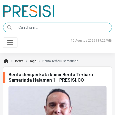
search
10 Agustus 2026 | 19:22 WIB
home
Berita
Tags
Berita Terbaru Samarinda
Berita dengan kata kunci Berita Terbaru
Samarinda Halaman 1 - PRESISI.CO