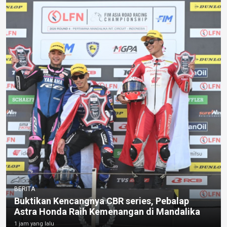
BERITA
Buktikan Kencangnya CBR series, Pebalap
Astra Honda Raih Kemenangan di Mandalika
1 jam yang lalu