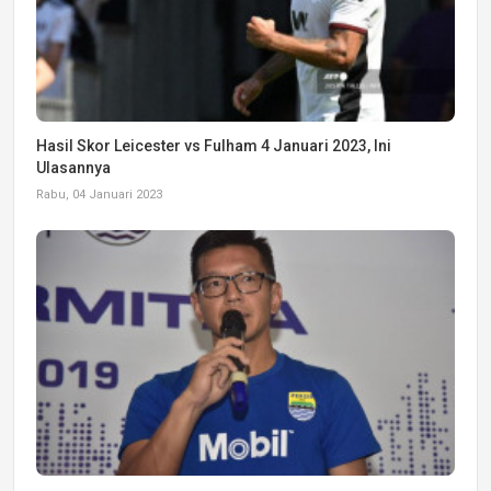
Hasil Skor Leicester vs Fulham 4 Januari 2023, Ini
Ulasannya
Rabu, 04 Januari 2023