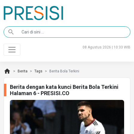
search
08 Agustus 2026 | 10:33 WIB
home
Berita
Tags
Berita Bola Terkini
Berita dengan kata kunci Berita Bola Terkini
Halaman 6 - PRESISI.CO