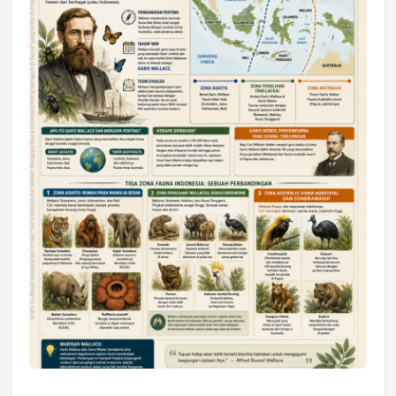
Astra Motor Kalimantan Timur 2 Dukung
Mahasiswa Samarinda dalam Astra
Honda SDGs Future Leaders 2026
Jumat, 10 Jul 2026 19:01