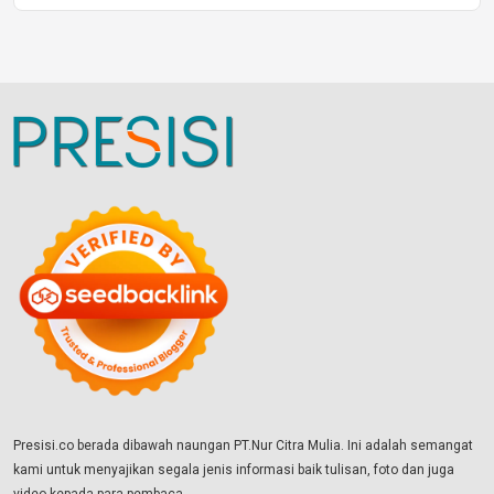
Presisi.co berada dibawah naungan PT.Nur Citra Mulia. Ini adalah semangat
kami untuk menyajikan segala jenis informasi baik tulisan, foto dan juga