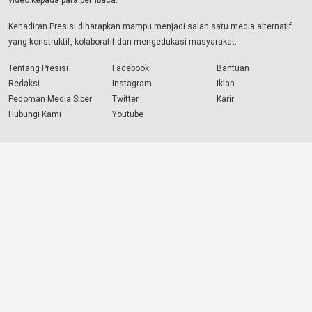
video kepada para pembaca.
Kehadiran Presisi diharapkan mampu menjadi salah satu media alternatif
yang konstruktif, kolaboratif dan mengedukasi masyarakat.
Tentang Presisi
Facebook
Bantuan
Redaksi
Instagram
Iklan
Pedoman Media Siber
Twitter
Karir
Hubungi Kami
Youtube