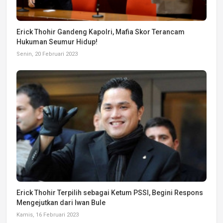
Erick Thohir Gandeng Kapolri, Mafia Skor Terancam
Hukuman Seumur Hidup!
Senin, 20 Februari 2023
Erick Thohir Terpilih sebagai Ketum PSSI, Begini Respons
Mengejutkan dari Iwan Bule
Kamis, 16 Februari 2023