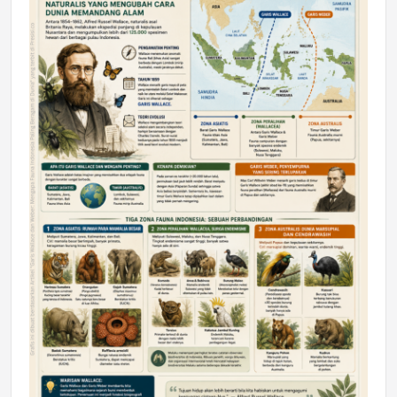
DAERAH
Astra Motor Kalimantan Timur 2 Dukung
Mahasiswa Samarinda dalam Astra
Honda SDGs Future Leaders 2026
Jumat, 10 Jul 2026 19:01