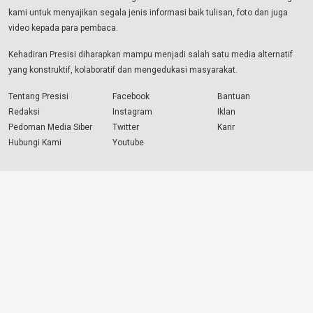
kami untuk menyajikan segala jenis informasi baik tulisan, foto dan juga
video kepada para pembaca.
Kehadiran Presisi diharapkan mampu menjadi salah satu media alternatif
yang konstruktif, kolaboratif dan mengedukasi masyarakat.
Tentang Presisi
Facebook
Bantuan
Redaksi
Instagram
Iklan
Pedoman Media Siber
Twitter
Karir
Hubungi Kami
Youtube