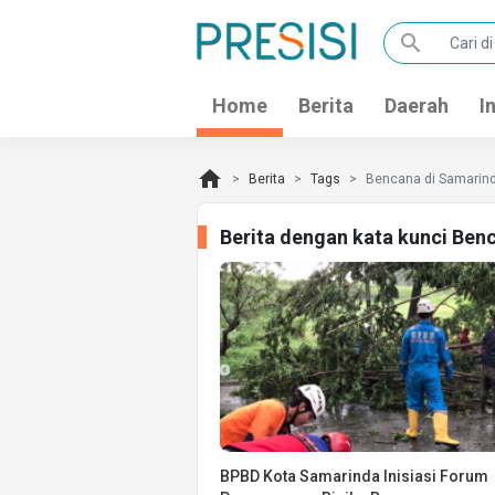
search
Home
Berita
Daerah
I
home
Berita
Tags
Bencana di Samarin
Berita dengan kata kunci Ben
BPBD Kota Samarinda Inisiasi Forum