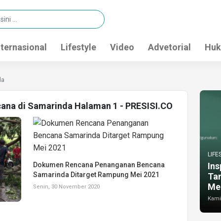
nternasional
Lifestyle
Video
Advetorial
Huk
da
cana di Samarinda Halaman 1 - PRESISI.CO
LIFE
Dokumen Rencana Penanganan Bencana
Ins
Samarinda Ditarget Rampung Mei 2021
Ta
Me
Senin, 30 November 2020
Kamis