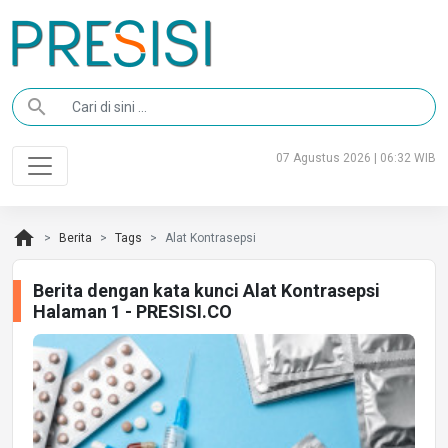
search
07 Agustus 2026 | 06:32 WIB
home
Berita
Tags
Alat Kontrasepsi
Berita dengan kata kunci Alat Kontrasepsi
Halaman 1 - PRESISI.CO