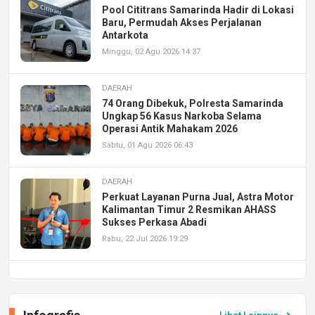
Pool Cititrans Samarinda Hadir di Lokasi
Baru, Permudah Akses Perjalanan
Antarkota
Minggu, 02 Agu 2026 14:37
DAERAH
74 Orang Dibekuk, Polresta Samarinda
Ungkap 56 Kasus Narkoba Selama
Operasi Antik Mahakam 2026
Sabtu, 01 Agu 2026 06:43
DAERAH
Perkuat Layanan Purna Jual, Astra Motor
Kalimantan Timur 2 Resmikan AHASS
Sukses Perkasa Abadi
Rabu, 22 Jul 2026 19:29
DAERAH
UPA PERKASA Universitas Mulawarman
Laksanakan Job Fair Batch II, Hadirkan