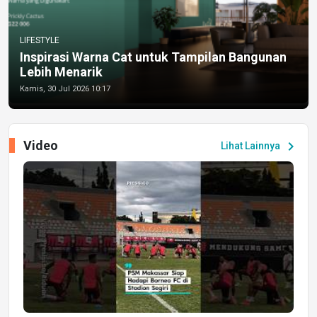
LIFESTYLE
Inspirasi Warna Cat untuk Tampilan Bangunan
Lebih Menarik
Kamis, 30 Jul 2026 10:17
Video
chevron_right
Lihat Lainnya