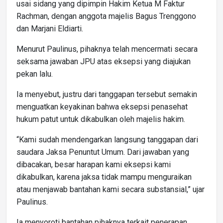
usai sidang yang dipimpin Hakim Ketua M Faktur
Rachman, dengan anggota majelis Bagus Trenggono
dan Marjani Eldiarti.
Menurut Paulinus, pihaknya telah mencermati secara
seksama jawaban JPU atas eksepsi yang diajukan
pekan lalu.
Ia menyebut, justru dari tanggapan tersebut semakin
menguatkan keyakinan bahwa eksepsi penasehat
hukum patut untuk dikabulkan oleh majelis hakim.
“Kami sudah mendengarkan langsung tanggapan dari
saudara Jaksa Penuntut Umum. Dari jawaban yang
dibacakan, besar harapan kami eksepsi kami
dikabulkan, karena jaksa tidak mampu menguraikan
atau menjawab bantahan kami secara substansial,” ujar
Paulinus.
Ia menyoroti bantahan pihaknya terkait penerapan