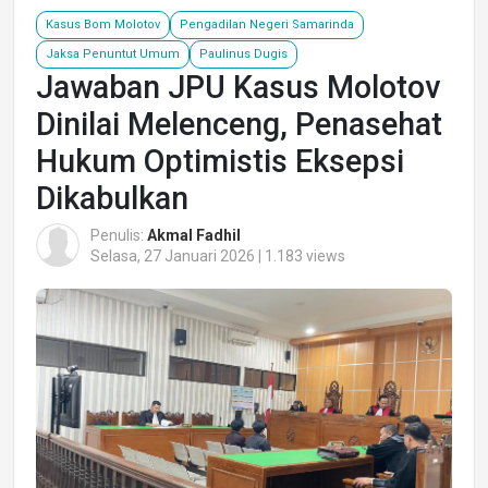
Kasus Bom Molotov
Pengadilan Negeri Samarinda
Jaksa Penuntut Umum
Paulinus Dugis
Jawaban JPU Kasus Molotov
Dinilai Melenceng, Penasehat
Hukum Optimistis Eksepsi
Dikabulkan
Penulis:
Akmal Fadhil
Selasa, 27 Januari 2026 | 1.183 views