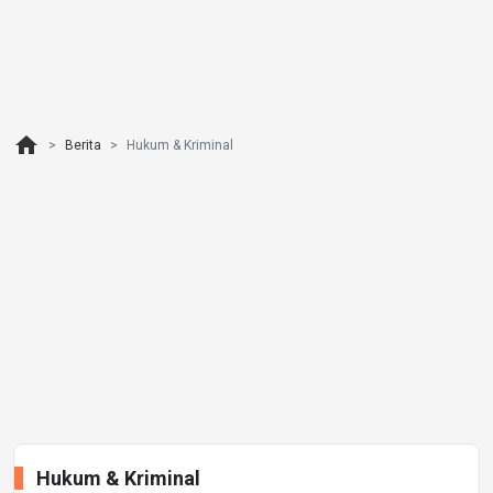
home
Berita
Hukum & Kriminal
Hukum & Kriminal