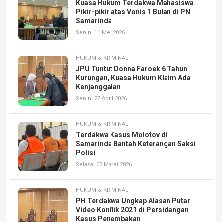
Kuasa Hukum Terdakwa Mahasiswa
Pikir-pikir atas Vonis 1 Bulan di PN
Samarinda
Senin, 11 Mei 2026
HUKUM & KRIMINAL
JPU Tuntut Donna Faroek 6 Tahun
Kurungan, Kuasa Hukum Klaim Ada
Kenjanggalan
Senin, 27 April 2026
HUKUM & KRIMINAL
Terdakwa Kasus Molotov di
Samarinda Bantah Keterangan Saksi
Polisi
Selasa, 03 Maret 2026
HUKUM & KRIMINAL
PH Terdakwa Ungkap Alasan Putar
Video Konflik 2021 di Persidangan
Kasus Penembakan